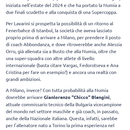
iniziata nell'estate del 2024 e che ha portato la Numia a
due finali scudetto e alla conquista di una Supercoppa.
Per Lavarini si prospetta la possibilità di un ritorno al
Fenerbahce di Istanbul, la società che aveva lasciato
proprio prima di arrivare a Milano, per prendere il posto
di coach Abbondanza, e dove ritroverebbe anche Alessia
Orro, già allenata sia a Busto che alla Numia, oltre che
una super-squadra con altre atlete di livello
internazionale (basta citare Vargas, Fedorotseva e Ana
Cristina per fare un esempio?) e ancora una realtà con
grandi ambizioni.
A Milano, invece? Con tutta probabilità alla Numia
dovrebbe arrivare
Gianlorenzo "Chicco" Blengini
,
attuale commissario tecnico della Bulgaria vicecampione
del mondo nel settore maschile e già coach, in passato,
anche della Nazionale italiana. Questa, infatti, sarebbe
per l'allenatore nato a Torino la prima esperienza nel