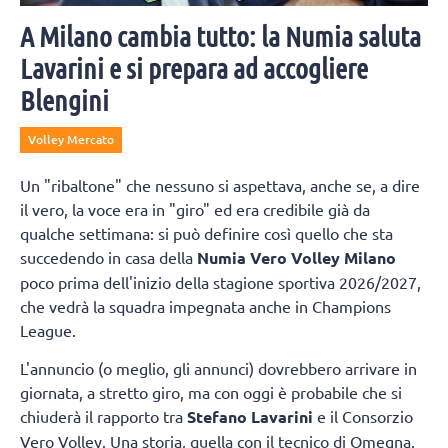
A Milano cambia tutto: la Numia saluta
Lavarini e si prepara ad accogliere
Blengini
Volley Mercato
Un "ribaltone" che nessuno si aspettava, anche se, a dire
il vero, la voce era in "giro" ed era credibile già da
qualche settimana: si può definire così quello che sta
succedendo in casa della
Numia Vero Volley Milano
poco prima dell'inizio della stagione sportiva 2026/2027,
che vedrà la squadra impegnata anche in Champions
League.
L'annuncio (o meglio, gli annunci) dovrebbero arrivare in
giornata, a stretto giro, ma con oggi è probabile che si
chiuderà il rapporto tra
Stefano Lavarini
e il Consorzio
Vero Volley. Una storia, quella con il tecnico di Omegna,