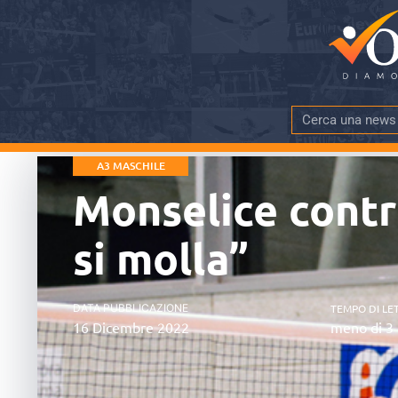
A3 MASCHILE
Monselice contr
si molla”
DATA PUBBLICAZIONE
TEMPO DI LE
16 Dicembre 2022
meno di 3 