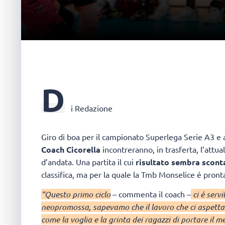
D
i Redazione
Giro di boa per il campionato Superlega Serie A3 e 
Coach Cicorella
incontreranno, in trasferta, l’attua
d’andata. Una partita il cui
risultato sembra scont
classifica, ma per la quale la Tmb Monselice é pronta
“Questo primo ciclo
– commenta il coach –
ci é serv
neopromossa, sapevamo che il lavoro che ci aspettav
come la voglia e la grinta dei ragazzi di portare il m