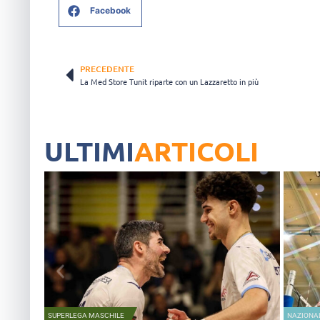
Facebook
PRECEDENTE
La Med Store Tunit riparte con un Lazzaretto in più
ULTIMI
ARTICOLI
SUPERLEGA MASCHILE
NAZIONA