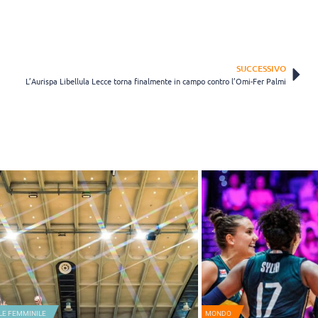
SUCCESSIVO
L’Aurispa Libellula Lecce torna finalmente in campo contro l’Omi-Fer Palmi
LE FEMMINILE
MONDO