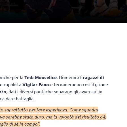
anche per la
Tmb Monselice
. Domenica
i ragazzi di
le capolista
Vigilar Fano
e termineranno così il girone
ato
, dati i diversi punti che separano gli avversari in
 a dare battaglia.
ito soprattutto per fare esperienza. Come squadra
a sarebbe stato duro, ma la volontà del risultato c’è,
eglio di sé in campo”.