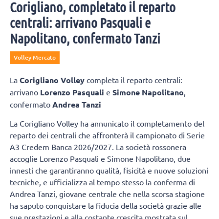
Corigliano, completato il reparto
centrali: arrivano Pasquali e
Napolitano, confermato Tanzi
Volley Mercato
La
Corigliano Volley
completa il reparto centrali:
arrivano
Lorenzo Pasquali
e
Simone Napolitano
,
confermato
Andrea Tanzi
La Corigliano Volley ha annunicato il completamento del
reparto dei centrali che affronterà il campionato di Serie
A3 Credem Banca 2026/2027. La società rossonera
accoglie Lorenzo Pasquali e Simone Napolitano, due
innesti che garantiranno qualità, fisicità e nuove soluzioni
tecniche, e ufficializza al tempo stesso la conferma di
Andrea Tanzi, giovane centrale che nella scorsa stagione
ha saputo conquistare la fiducia della società grazie alle
sue prestazioni e alla costante crescita mostrata sul