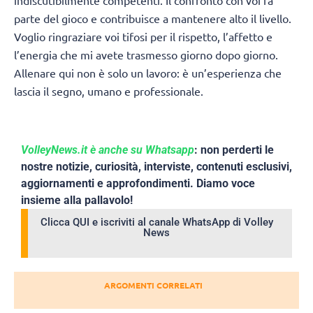
indiscutibilmente competenti. Il confronto con voi fa
parte del gioco e contribuisce a mantenere alto il livello.
Voglio ringraziare voi tifosi per il rispetto, l’affetto e
l’energia che mi avete trasmesso giorno dopo giorno.
Allenare qui non è solo un lavoro: è un’esperienza che
lascia il segno, umano e professionale.
VolleyNews.it è anche su Whatsapp
: non perderti le
nostre notizie, curiosità, interviste, contenuti esclusivi,
aggiornamenti e approfondimenti. Diamo voce
insieme alla pallavolo!
Clicca QUI e iscriviti al canale WhatsApp di Volley
News
ARGOMENTI CORRELATI