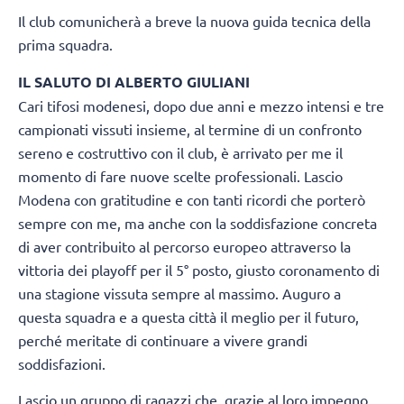
Il club comunicherà a breve la nuova guida tecnica della
prima squadra.
IL SALUTO DI ALBERTO GIULIANI
Cari tifosi modenesi, dopo due anni e mezzo intensi e tre
campionati vissuti insieme, al termine di un confronto
sereno e costruttivo con il club, è arrivato per me il
momento di fare nuove scelte professionali. Lascio
Modena con gratitudine e con tanti ricordi che porterò
sempre con me, ma anche con la soddisfazione concreta
di aver contribuito al percorso europeo attraverso la
vittoria dei playoff per il 5° posto, giusto coronamento di
una stagione vissuta sempre al massimo. Auguro a
questa squadra e a questa città il meglio per il futuro,
perché meritate di continuare a vivere grandi
soddisfazioni.
Lascio un gruppo di ragazzi che, grazie al loro impegno,