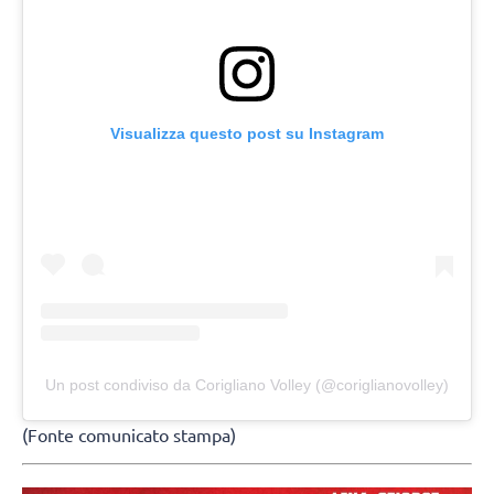
Visualizza questo post su Instagram
Un post condiviso da Corigliano Volley (@coriglianovolley)
(Fonte comunicato stampa)