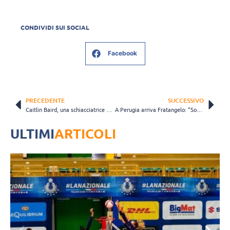
CONDIVIDI SUI SOCIAL
Facebook
PRECEDENTE
SUCCESSIVO
Caitlin Baird, una schiacciatrice a stelle e strisce per Il Bisonte Firenze
A Perugia arriva Fratangelo: “Sognavo la Serie A da quando ero piccola”
ULTIMI
ARTICOLI