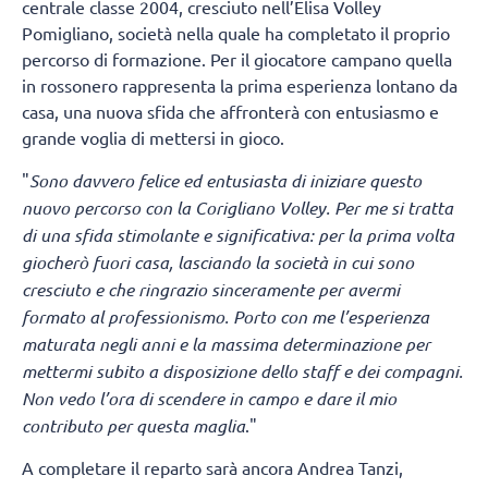
centrale classe 2004, cresciuto nell’Elisa Volley
Pomigliano, società nella quale ha completato il proprio
percorso di formazione. Per il giocatore campano quella
in rossonero rappresenta la prima esperienza lontano da
casa, una nuova sfida che affronterà con entusiasmo e
grande voglia di mettersi in gioco.
"
Sono davvero felice ed entusiasta di iniziare questo
nuovo percorso con la Corigliano Volley. Per me si tratta
di una sfida stimolante e significativa: per la prima volta
giocherò fuori casa, lasciando la società in cui sono
cresciuto e che ringrazio sinceramente per avermi
formato al professionismo. Porto con me l’esperienza
maturata negli anni e la massima determinazione per
mettermi subito a disposizione dello staff e dei compagni.
Non vedo l’ora di scendere in campo e dare il mio
contributo per questa maglia
."
A completare il reparto sarà ancora Andrea Tanzi,