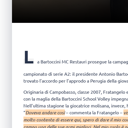
L
a Bartoccini MC Restauri prosegue la campagn
campionato di serie A2: il presidente Antonio Barto
trovato l’accordo per l’approdo a Perugia della giov
Originaria di Campobasso, classe 2007, Fratangelo 
con la maglia della Bartoccini School Volley impegn
Nell’ultima stagione la giocatrice molisana, invece, 
“
Doveva andare così
– commenta la Fratangelo –
vi
molto contenta di essere qui, spero di dare il mio con
campo una delle sue armi migliori. Nel mio ruolo è ne