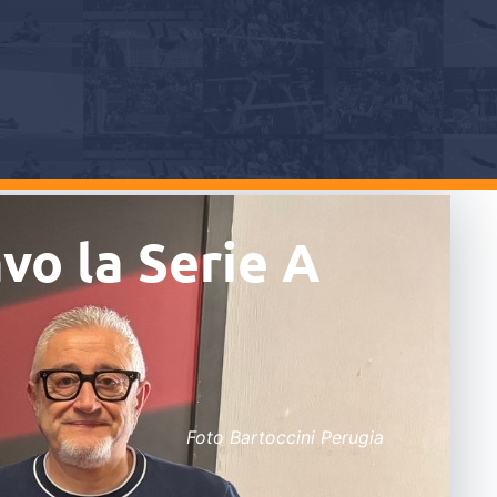
vo la Serie A
Foto Bartoccini Perugia