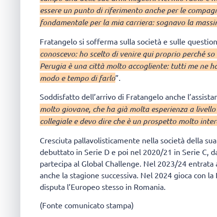
essere un punto di riferimento anche per le compagn
fondamentale per la mia carriera: sognavo la massi
Fratangelo si sofferma sulla società e sulle question
conoscevo: ho scelto di venire qui proprio perché so ch
Perugia è una città molto accogliente: tutti me ne 
modo e tempo di farlo
”.
Soddisfatto dell’arrivo di Fratangelo anche l’assist
molto giovane, che ha già molta esperienza a livello 
collegiale e devo dire che è un prospetto molto inte
Cresciuta pallavolisticamente nella società della su
debuttato in Serie D e poi nel 2020/21 in Serie C, da
partecipa al Global Challenge. Nel 2023/24 entrata a
anche la stagione successiva. Nel 2024 gioca con la 
disputa l’Europeo stesso in Romania.
(Fonte comunicato stampa)