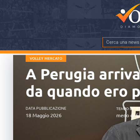
VOLLEY MERCATO
A Perugia arriv
da quando ero p
DATA PUBBLICAZIONE
TEMPO DI LE
18 Maggio 2026
meno di 5 