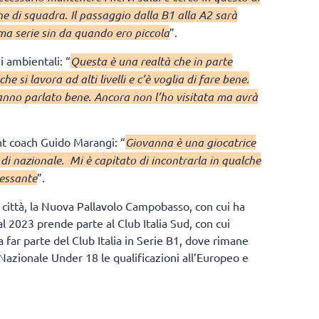
e di squadra. Il passaggio dalla B1 alla A2 sarà
ma serie sin da quando ero piccola
”.
i ambientali: “
Questa è una realtà che in parte
e si lavora ad alti livelli e c’è voglia di fare bene.
hanno parlato bene. Ancora non l’ho visitata ma avrà
ant coach Guido Marangi: “
Giovanna è una giocatrice
di nazionale. Mi è capitato di incontrarla in qualche
ressante
”.
a città, la Nuova Pallavolo Campobasso, con cui ha
l 2023 prende parte al Club Italia Sud, con cui
 far parte del Club Italia in Serie B1, dove rimane
Nazionale Under 18 le qualificazioni all’Europeo e