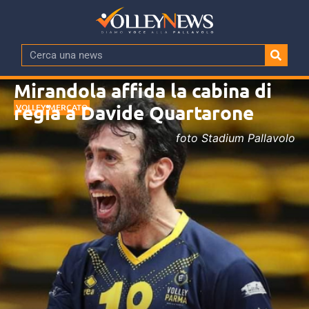
Mirandola affida la cabina di
regia a Davide Quartarone
VOLLEY MERCATO
foto Stadium Pallavolo