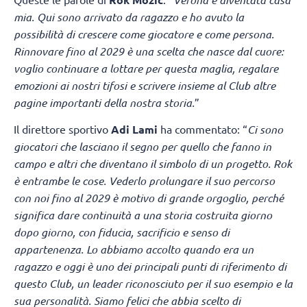
mia. Qui sono arrivato da ragazzo e ho avuto la
possibilità di crescere come giocatore e come persona.
Rinnovare fino al 2029 è una scelta che nasce dal cuore:
voglio continuare a lottare per questa maglia, regalare
emozioni ai nostri tifosi e scrivere insieme al Club altre
pagine importanti della nostra storia.
”
Il direttore sportivo
Adi Lami
ha commentato: “
Ci sono
giocatori che lasciano il segno per quello che fanno in
campo e altri che diventano il simbolo di un progetto. Rok
è entrambe le cose. Vederlo prolungare il suo percorso
con noi fino al 2029 è motivo di grande orgoglio, perché
significa dare continuità a una storia costruita giorno
dopo giorno, con fiducia, sacrificio e senso di
appartenenza. Lo abbiamo accolto quando era un
ragazzo e oggi è uno dei principali punti di riferimento di
questo Club, un leader riconosciuto per il suo esempio e la
sua personalità. Siamo felici che abbia scelto di