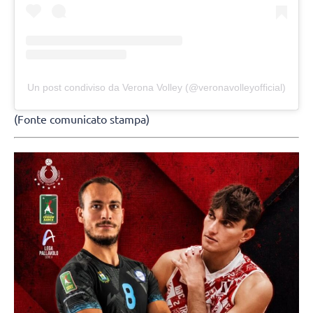
Un post condiviso da Verona Volley (@veronavolleyofficial)
(Fonte comunicato stampa)