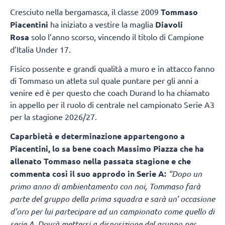
Cresciuto nella bergamasca, il classe 2009
Tommaso
Piacentini
ha iniziato a vestire la maglia
Diavoli
Rosa
solo l’anno scorso, vincendo il titolo di Campione
d’Italia Under 17.
Fisico possente e grandi qualità a muro e in attacco fanno
di Tommaso un atleta sul quale puntare per gli anni a
venire ed è per questo che coach Durand lo ha chiamato
in appello per il ruolo di centrale nel campionato Serie A3
per la stagione 2026/27.
Caparbietà e determinazione appartengono a
Piacentini, lo sa bene coach Massimo Piazza che ha
allenato Tommaso nella passata stagione e che
commenta così il suo approdo in Serie A:
“Dopo un
primo anno di ambientamento con noi, Tommaso farà
parte del gruppo della prima squadra e sarà un’ occasione
d’oro per lui partecipare ad un campionato come quello di
serie A. Dovrà mettersi a disposizione del gruppo per