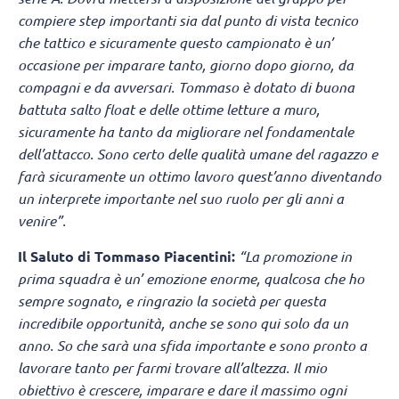
compiere step importanti sia dal punto di vista tecnico
che tattico e sicuramente questo campionato è un’
occasione per imparare tanto, giorno dopo giorno, da
compagni e da avversari. Tommaso è dotato di buona
battuta salto float e delle ottime letture a muro,
sicuramente ha tanto da migliorare nel fondamentale
dell’attacco. Sono certo delle qualità umane del ragazzo e
farà sicuramente un ottimo lavoro quest’anno diventando
un interprete importante nel suo ruolo per gli anni a
venire”.
Il Saluto di Tommaso Piacentini:
“La promozione in
prima squadra è un’ emozione enorme, qualcosa che ho
sempre sognato, e ringrazio la società per questa
incredibile opportunità, anche se sono qui solo da un
anno. So che sarà una sfida importante e sono pronto a
lavorare tanto per farmi trovare all’altezza. Il mio
obiettivo è crescere, imparare e dare il massimo ogni