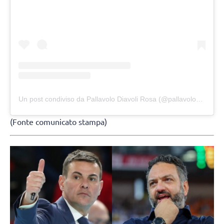
Un post condiviso da Pallavolo Diavoli Rosa (@pallavolodiavolirosa)
(Fonte comunicato stampa)