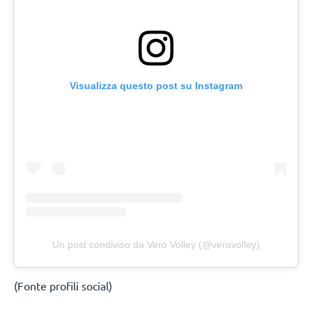
Visualizza questo post su Instagram
Un post condiviso da Vero Volley (@verovolley)
(Fonte profili social)