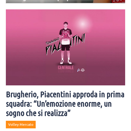
L'Olimpia Ravenna, dopo un anno molto difficile, presenta il suo main
sponsor e la rosa per la nuova stagione: potrebbe mancare ancora
un posto 2.
Brugherio, Piacentini approda in prima
squadra: “Un’emozione enorme, un
sogno che si realizza”
Volley Mercato