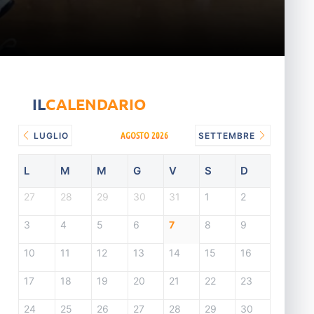
IL
CALENDARIO
AGOSTO 2026
LUGLIO
SETTEMBRE
L
M
M
G
V
S
D
27
28
29
30
31
1
2
3
4
5
6
7
8
9
10
11
12
13
14
15
16
17
18
19
20
21
22
23
24
25
26
27
28
29
30