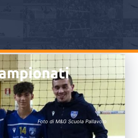
campionati
Foto di M&G Scuola Pallavolo