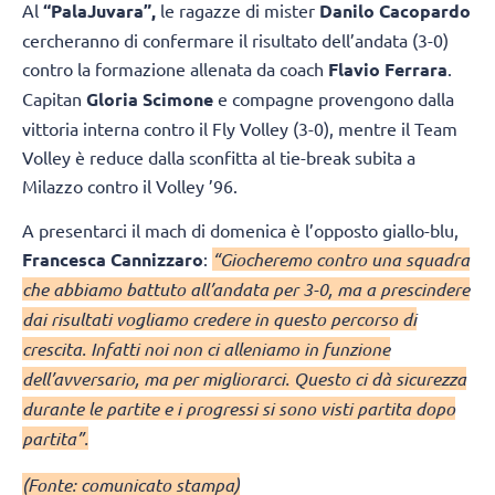
Al
“PalaJuvara”,
le ragazze di mister
Danilo Cacopardo
cercheranno di confermare il risultato dell’andata (3-0)
contro la formazione allenata da coach
Flavio Ferrara
.
Capitan
Gloria Scimone
e compagne provengono dalla
vittoria interna contro il Fly Volley (3-0), mentre il Team
Volley è reduce dalla sconfitta al tie-break subita a
Milazzo contro il Volley ’96.
A presentarci il mach di domenica è l’opposto giallo-blu,
Francesca Cannizzaro
:
“Giocheremo contro una squadra
che abbiamo battuto all’andata per 3-0, ma a prescindere
dai risultati vogliamo credere in questo percorso di
crescita. Infatti noi non ci alleniamo in funzione
dell’avversario, ma per migliorarci. Questo ci dà sicurezza
durante le partite e i progressi si sono visti partita dopo
partita”.
(Fonte: comunicato stampa)