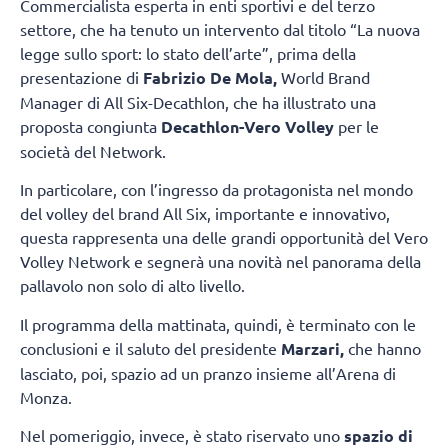
Commercialista esperta in enti sportivi e del terzo
settore, che ha tenuto un intervento dal titolo “La nuova
legge sullo sport: lo stato dell’arte”, prima della
presentazione di
Fabrizio De Mola,
World Brand
Manager di All Six-Decathlon, che ha illustrato una
proposta congiunta
Decathlon-Vero Volley
per le
società del Network.
In particolare, con l’ingresso da protagonista nel mondo
del volley del brand All Six, importante e innovativo,
questa rappresenta una delle grandi opportunità del Vero
Volley Network e segnerà una novità nel panorama della
pallavolo non solo di alto livello.
Il programma della mattinata, quindi, è terminato con le
conclusioni e il saluto del presidente
Marzari,
che hanno
lasciato, poi, spazio ad un pranzo insieme all’Arena di
Monza.
Nel pomeriggio, invece, è stato riservato uno
spazio di