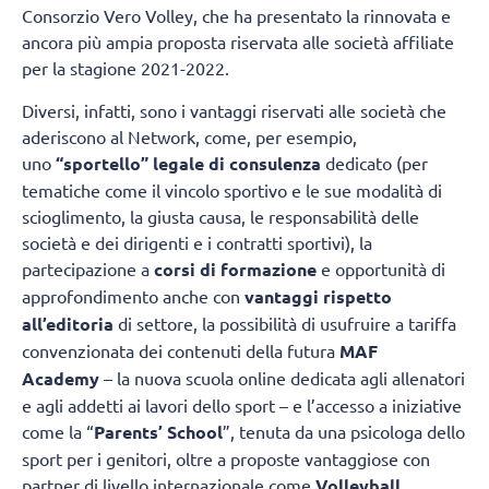
Consorzio Vero Volley, che ha presentato la rinnovata e
ancora più ampia proposta riservata alle società affiliate
per la stagione 2021-2022.
Diversi, infatti, sono i vantaggi riservati alle società che
aderiscono al Network, come, per esempio,
uno
“sportello” legale di consulenza
dedicato (per
tematiche come il vincolo sportivo e le sue modalità di
scioglimento, la giusta causa, le responsabilità delle
società e dei dirigenti e i contratti sportivi), la
partecipazione a
corsi di formazione
e opportunità di
approfondimento anche con
vantaggi rispetto
all’editoria
di settore, la possibilità di usufruire a tariffa
convenzionata dei contenuti della futura
MAF
Academy
– la nuova scuola online dedicata agli allenatori
e agli addetti ai lavori dello sport – e l’accesso a iniziative
come la “
Parents’ School
”, tenuta da una psicologa dello
sport per i genitori, oltre a proposte vantaggiose con
partner di livello internazionale come
Volleyball