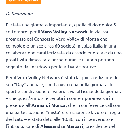
Sport Management
Di Redazione
E’ stata una giornata importante, quella di domenica 5
settembre, per il
Vero Volley Network
, iniziativa
promossa dal Consorzio Vero Volley di Monza che
coinvolge e unisce circa 60 società in tutta Italia in una
collaborazione caratterizzata da grande energia e da una
proattività dimostrata anche durante il lungo periodo
segnato dal lockdown per le attività sportive.
Per il Vero Volley Network è stata la quinta edizione del
suo “Day” annuale, che ha visto una bella giornata di
sport e condivisione di valori: il via ufficiale della giornata
– che quest’anno si è tenuta in contemporanea sia in
presenza all’
Arena di Monza
, che in conference call con
una partecipazione “mista” e un sapiente lavoro di regia
dedicato – è stato dato alle 10.30, con il benvenuto e
l’introduzione di
Alessandra
Marzari
, presidente del