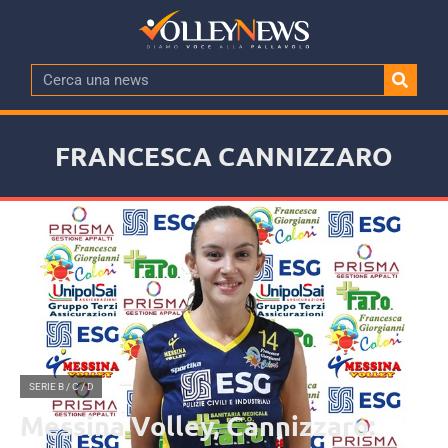
FRANCESCA CANNIZZARO
SERIE B / C / D
Messina Volley, Cannizzaro: