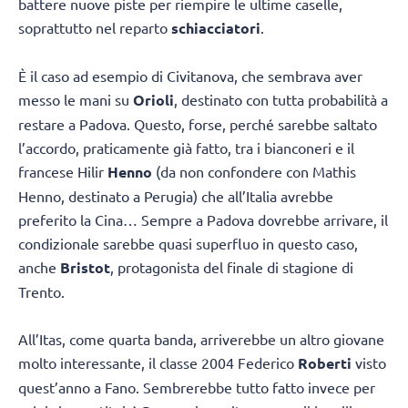
battere nuove piste per riempire le ultime caselle,
soprattutto nel reparto
schiacciatori
.
È il caso ad esempio di Civitanova, che sembrava aver
messo le mani su
Orioli
, destinato con tutta probabilità a
restare a Padova. Questo, forse, perché sarebbe saltato
l’accordo, praticamente già fatto, tra i bianconeri e il
francese Hilir
Henno
(da non confondere con Mathis
Henno, destinato a Perugia) che all’Italia avrebbe
preferito la Cina… Sempre a Padova dovrebbe arrivare, il
condizionale sarebbe quasi superfluo in questo caso,
anche
Bristot
, protagonista del finale di stagione di
Trento.
All’Itas, come quarta banda, arriverebbe un altro giovane
molto interessante, il classe 2004 Federico
Roberti
visto
quest’anno a Fano. Sembrerebbe tutto fatto invece per