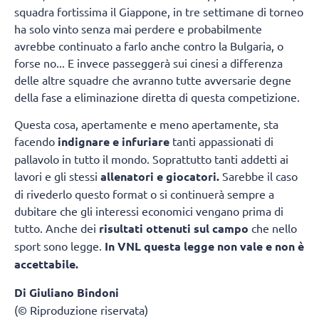
squadra fortissima il Giappone, in tre settimane di torneo
ha solo vinto senza mai perdere e probabilmente
avrebbe continuato a farlo anche contro la Bulgaria, o
forse no... E invece passeggerà sui cinesi a differenza
delle altre squadre che avranno tutte avversarie degne
della fase a eliminazione diretta di questa competizione.
Questa cosa, apertamente e meno apertamente, sta
facendo
indignare e infuriare
tanti appassionati di
pallavolo in tutto il mondo. Soprattutto tanti addetti ai
lavori e gli stessi
allenatori e giocatori.
Sarebbe il caso
di rivederlo questo format o si continuerà sempre a
dubitare che gli interessi economici vengano prima di
tutto. Anche dei
risultati ottenuti sul campo
che nello
sport sono legge.
In VNL questa legge non vale e non è
accettabile.
Di Giuliano Bindoni
(© Riproduzione riservata)