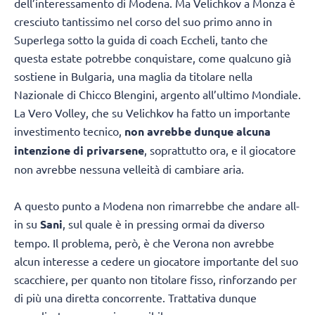
dell’interessamento di Modena. Ma Velichkov a Monza è
cresciuto tantissimo nel corso del suo primo anno in
Superlega sotto la guida di coach Eccheli, tanto che
questa estate potrebbe conquistare, come qualcuno già
sostiene in Bulgaria, una maglia da titolare nella
Nazionale di Chicco Blengini, argento all’ultimo Mondiale.
La Vero Volley, che su Velichkov ha fatto un importante
investimento tecnico,
non avrebbe dunque alcuna
intenzione di privarsene
, soprattutto ora, e il giocatore
non avrebbe nessuna velleità di cambiare aria.
A questo punto a Modena non rimarrebbe che andare all-
in su
Sani
, sul quale è in pressing ormai da diverso
tempo. Il problema, però, è che Verona non avrebbe
alcun interesse a cedere un giocatore importante del suo
scacchiere, per quanto non titolare fisso, rinforzando per
di più una diretta concorrente. Trattativa dunque