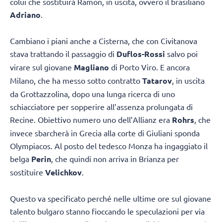
colui che sostituirà Ramon, in uscita, ovvero il brasiliano
Adriano
.
Cambiano i piani anche a Cisterna, che con Civitanova
stava trattando il passaggio di
Duflos-Rossi
salvo poi
virare sul giovane
Magliano
di Porto Viro. E ancora
Milano, che ha messo sotto contratto
Tatarov
, in uscita
da Grottazzolina, dopo una lunga ricerca di uno
schiacciatore per sopperire all’assenza prolungata di
Recine. Obiettivo numero uno dell’Allianz era
Rohrs
, che
invece sbarcherà in Grecia alla corte di Giuliani sponda
Olympiacos. Al posto del tedesco Monza ha ingaggiato il
belga
Perin
, che quindi non arriva in Brianza per
sostituire
Velichkov
.
Questo va specificato perché nelle ultime ore sul giovane
talento bulgaro stanno fioccando le speculazioni per via