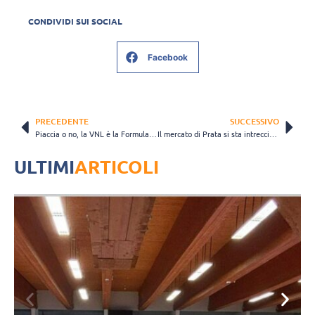
CONDIVIDI SUI SOCIAL
Facebook
PRECEDENTE
SUCCESSIVO
Piaccia o no, la VNL è la Formula1 della pallavolo. E vi spieghiamo perché
Il mercato di Prata si sta intrecciando con quello di Piacenza (nodo Mandiraci)
ULTIMI
ARTICOLI