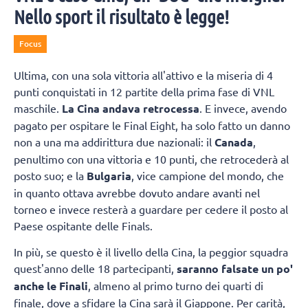
Nello sport il risultato è legge!
Focus
Ultima, con una sola vittoria all'attivo e la miseria di 4
punti conquistati in 12 partite della prima fase di VNL
maschile.
La Cina andava retrocessa
. E invece, avendo
pagato per ospitare le Final Eight, ha solo fatto un danno
non a una ma addirittura due nazionali: il
Canada
,
penultimo con una vittoria e 10 punti, che retrocederà al
posto suo; e la
Bulgaria
, vice campione del mondo, che
in quanto ottava avrebbe dovuto andare avanti nel
torneo e invece resterà a guardare per cedere il posto al
Paese ospitante delle Finals.
In più, se questo è il livello della Cina, la peggior squadra
quest'anno delle 18 partecipanti,
saranno falsate un po'
anche le Finali
, almeno al primo turno dei quarti di
finale, dove a sfidare la Cina sarà il Giappone. Per carità,