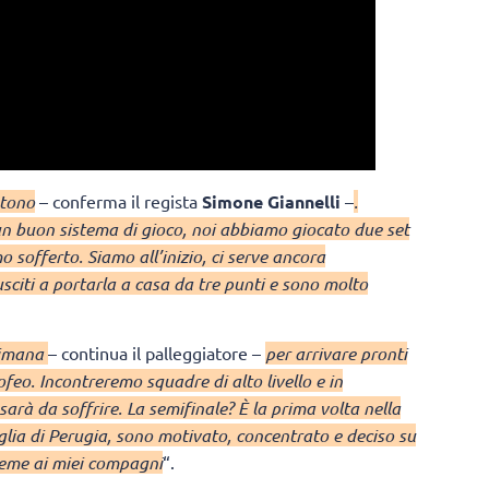
stono
– conferma il regista
Simone Giannelli
–
.
 buon sistema di gioco, noi abbiamo giocato due set
o sofferto. Siamo all’inizio, ci serve ancora
sciti a portarla a casa da tre punti e sono molto
ttimana
– continua il palleggiatore –
per arrivare pronti
ofeo. Incontreremo squadre di alto livello e in
 sarà da soffrire. La semifinale? È la prima volta nella
glia di Perugia, sono motivato, concentrato e deciso su
sieme ai miei compagni
“.