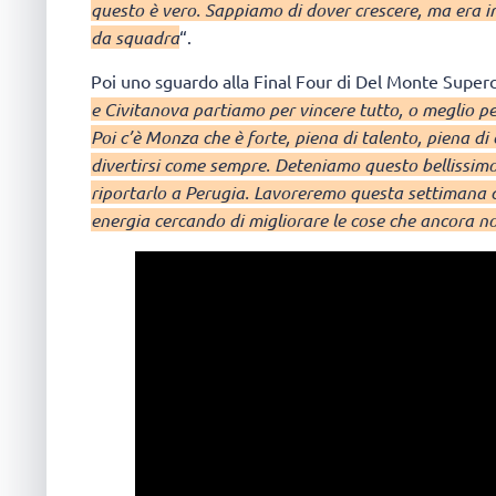
questo è vero. Sappiamo di dover crescere, ma era im
da squadra
“.
Poi uno sguardo alla Final Four di Del Monte Super
e Civitanova partiamo per vincere tutto, o meglio per
Poi c’è Monza che è forte, piena di talento, piena di 
divertirsi come sempre. Deteniamo questo bellissimo 
riportarlo a Perugia. Lavoreremo questa settimana
energia cercando di migliorare le cose che ancora 