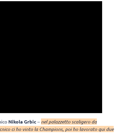
cnico
Nikola Grbic
–
nel palazzetto scaligero da
cnico ci ho vinto la Champions, poi ho lavorato qui due