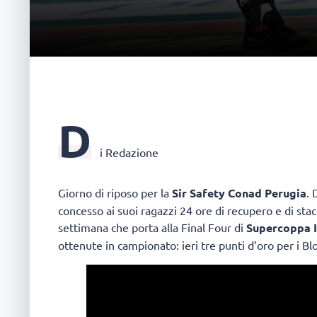
D
i Redazione
Giorno di riposo per la
Sir Safety Conad Perugia
.
concesso ai suoi ragazzi 24 ore di recupero e di stac
settimana che porta alla Final Four di
Supercoppa I
ottenute in campionato: ieri tre punti d’oro per i Blo