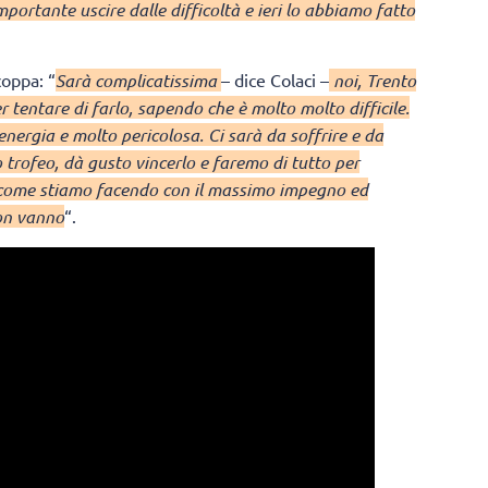
portante uscire dalle difficoltà e ieri lo abbiamo fatto
coppa: “
Sarà complicatissima
– dice Colaci –
noi, Trento
 tentare di farlo, sapendo che è molto molto difficile.
energia e molto pericolosa. Ci sarà da soffrire e da
trofeo, dà gusto vincerlo e faremo di tutto per
 come stiamo facendo con il massimo impegno ed
non vanno
“.