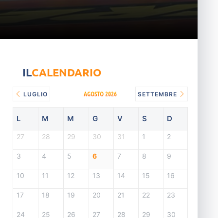
IL
CALENDARIO
AGOSTO 2026
LUGLIO
SETTEMBRE
L
M
M
G
V
S
D
27
28
29
30
31
1
2
3
4
5
6
7
8
9
10
11
12
13
14
15
16
17
18
19
20
21
22
23
24
25
26
27
28
29
30