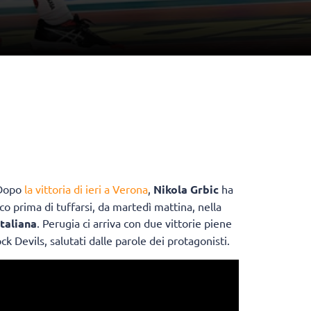
 Dopo
la vittoria di ieri a Verona
,
Nikola Grbic
ha
co prima di tuffarsi, da martedì mattina, nella
taliana
. Perugia ci arriva con due vittorie piene
ck Devils, salutati dalle parole dei protagonisti.