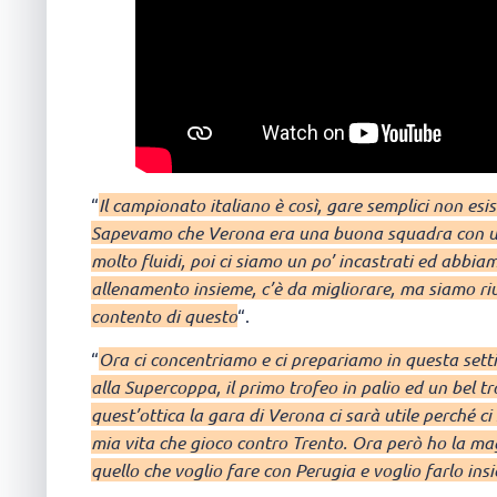
“
Il campionato italiano è così, gare semplici non esi
Sapevamo che Verona era una buona squadra con un
molto fluidi, poi ci siamo un po’ incastrati ed abbiam
allenamento insieme, c’è da migliorare, ma siamo riu
contento di questo
“.
“
Ora ci concentriamo e ci prepariamo in questa se
alla Supercoppa, il primo trofeo in palio ed un bel tr
quest’ottica la gara di Verona ci sarà utile perché ci
mia vita che gioco contro Trento. Ora però ho la ma
quello che voglio fare con Perugia e voglio farlo in