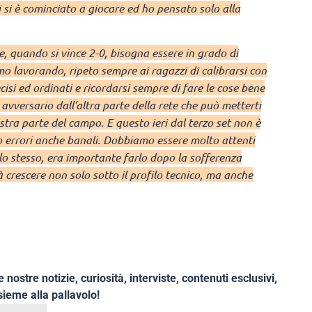
i si è cominciato a giocare ed ho pensato solo alla
, quando si vince 2-0, bisogna essere in grado di
amo lavorando, ripeto sempre ai ragazzi di calibrarsi con
ecisi ed ordinati e ricordarsi sempre di fare le cose bene
avversario dall’altra parte della rete che può metterti
tra parte del campo. E questo ieri dal terzo set non è
errori anche banali. Dobbiamo essere molto attenti
 lo stesso, era importante farlo dopo la sofferenza
à crescere non solo sotto il profilo tecnico, ma anche
e nostre notizie, curiosità, interviste, contenuti esclusivi,
ieme alla pallavolo!