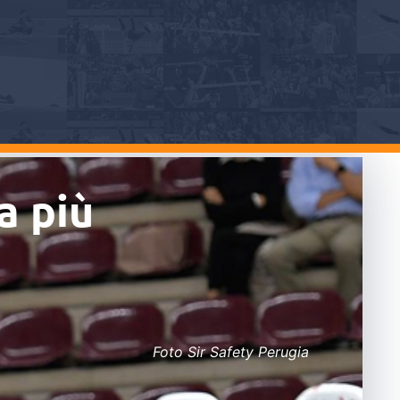
a più
Foto Sir Safety Perugia