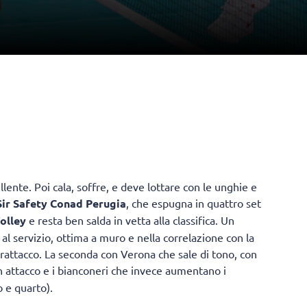
lente. Poi cala, soffre, e deve lottare con le unghie e
Sir Safety Conad Perugia
, che espugna in quattro set
olley
e resta ben salda in vetta alla classifica. Un
l servizio, ottima a muro e nella correlazione con la
trattacco. La seconda con Verona che sale di tono, con
in attacco e i bianconeri che invece aumentano i
o e quarto).