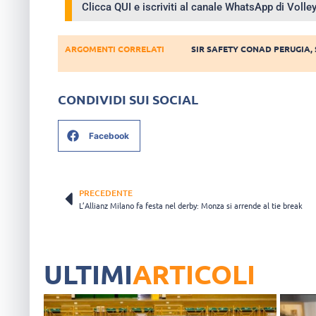
Clicca QUI e iscriviti al canale WhatsApp di Voll
ARGOMENTI CORRELATI
SIR SAFETY CONAD PERUGIA
,
CONDIVIDI SUI SOCIAL
Facebook
PRECEDENTE
L’Allianz Milano fa festa nel derby: Monza si arrende al tie break
ULTIMI
ARTICOLI