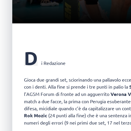
D
i Redazione
Gioca due grandi set, sciorinando una pallavolo eccel
con i denti. Alla fine si prende i tre punti in palio la
l’AGSM Forum di fronte ad un agguerrito
Verona V
match a due facce, la prima con Perugia esuberante a
difesa, micidiale quando c’è da capitalizzare un con
Rok Mozic
(24 punti alla fine) che è una sentenza 
numeri degli errori (9 nei primi due set, 17 nel terz