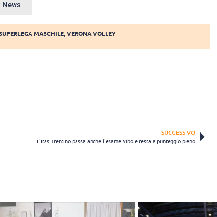
ey News
SUPERLEGA MASCHILE
,
VERONA VOLLEY
SUCCESSIVO
L’Itas Trentino passa anche l’esame Vibo e resta a punteggio pieno