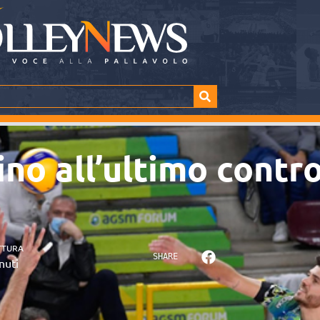
ino all’ultimo contr
TTURA
SHARE
nuti