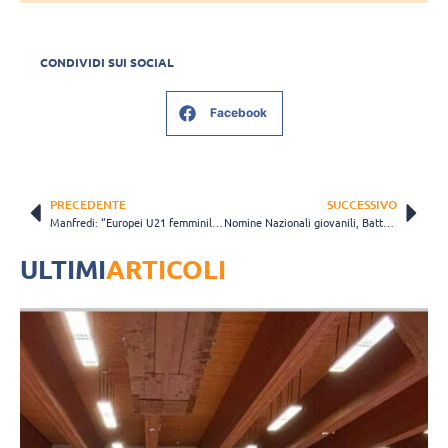
CONDIVIDI SUI SOCIAL
Facebook
PRECEDENTE
SUCCESSIVO
Manfredi: “Europei U21 femminili grande evento, che sia d’aiuto al movimento in Puglia”
Nomine Nazionali giovanili, Battocchio: “Contento ed emozionato, un grande onore e onere”
ULTIMI
ARTICOLI