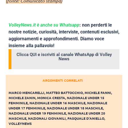
(fonte: Comunicato stampa)
VolleyNews.it è anche su Whatsapp
: non perderti le
nostre notizie, curiosità, interviste, contenuti esclusivi,
aggiornamenti e approfondimenti. Diamo voce
insieme alla pallavolo!
Clicca QUI e iscriviti al canale WhatsApp di Volley
News
ARGOMENTI CORRELATI
MARCO MENCARELLI
,
MATTEO BATTOCCHIO
,
MICHELE FANNI
,
MICHELE ZANIN
,
MONICA CRESTA
,
NAZIONALE UNDER 15
FEMMINILE
,
NAZIONALE UNDER 16 MASCHILE
,
NAZIONALE
UNDER 17 FEMMINILE
,
NAZIONALE UNDER 18 MASCHILE
,
NAZIONALE UNDER 19 FEMMINILE
,
NAZIONALE UNDER 20
MASCHILE
,
NAZIONALI GIOVANILI
,
PASQUALE D’ANIELLO
,
VOLLEYNEWS