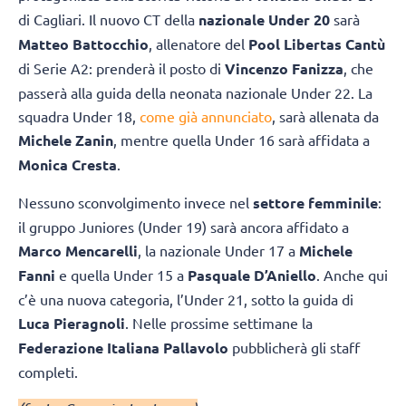
di Cagliari. Il nuovo CT della
nazionale Under 20
sarà
Matteo Battocchio
, allenatore del
Pool Libertas Cantù
di Serie A2: prenderà il posto di
Vincenzo Fanizza
, che
passerà alla guida della neonata nazionale Under 22. La
squadra Under 18,
come già annunciato
, sarà allenata da
Michele Zanin
, mentre quella Under 16 sarà affidata a
Monica Cresta
.
Nessuno sconvolgimento invece nel
settore femminile
:
il gruppo Juniores (Under 19) sarà ancora affidato a
Marco Mencarelli
, la nazionale Under 17 a
Michele
Fanni
e quella Under 15 a
Pasquale D’Aniello
. Anche qui
c’è una nuova categoria, l’Under 21, sotto la guida di
Luca Pieragnoli
. Nelle prossime settimane la
Federazione Italiana Pallavolo
pubblicherà gli staff
completi.