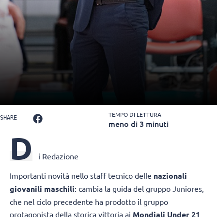
TEMPO DI LETTURA
SHARE
meno di 3 minuti
D
i Redazione
Importanti novità nello staff tecnico delle
nazionali
giovanili maschili
: cambia la guida del gruppo Juniores,
che nel ciclo precedente ha prodotto il gruppo
protagonista della storica vittoria ai
Mondiali Under 21