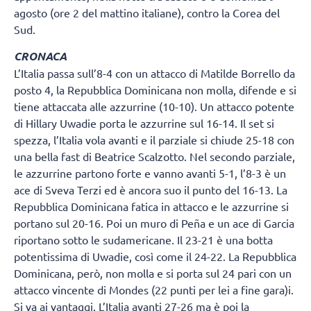
agosto (ore 2 del mattino italiane), contro la Corea del
Sud.
CRONACA
L’Italia passa sull’8-4 con un attacco di Matilde Borrello da
posto 4, la Repubblica Dominicana non molla, difende e si
tiene attaccata alle azzurrine (10-10). Un attacco potente
di Hillary Uwadie porta le azzurrine sul 16-14. Il set si
spezza, l’Italia vola avanti e il parziale si chiude 25-18 con
una bella fast di Beatrice Scalzotto. Nel secondo parziale,
le azzurrine partono forte e vanno avanti 5-1, l’8-3 è un
ace di Sveva Terzi ed è ancora suo il punto del 16-13. La
Repubblica Dominicana fatica in attacco e le azzurrine si
portano sul 20-16. Poi un muro di Peña e un ace di Garcia
riportano sotto le sudamericane. Il 23-21 è una botta
potentissima di Uwadie, così come il 24-22. La Repubblica
Dominicana, però, non molla e si porta sul 24 pari con un
attacco vincente di Mondes (22 punti per lei a fine gara)i.
Si va ai vantaggi. L’Italia avanti 27-26 ma è poi la