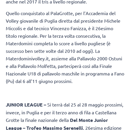
anche nel 2017 il tris a livello regionale.
Quello conquistato al PalaGrotte, per l’Accademia del
Volley giovanile di Puglia diretta dal presidente Michele
Miccolis e dal tecnico Vincenzo Fanizza, è il 26esimo
titolo regionale. Per la terza volta consecutiva, la
Materdomini completa lo score a livello pugliese (è
successo ben sette volte dal 2010 ad oggi). La
Materdominivolley.it, assieme alla Pallavolo 2000 Ostuni
e alla Pallavolo Molfetta, parteciperà così alla Finale
Nazionale U18 di pallavolo maschile in programma a Fano
(Pu) dal 6 all’11 giugno prossimi.
JUNIOR LEAGUE –
Si terrà dal 25 al 28 maggio prossimi,
invece, in Puglia e per il terzo anno di fila a Castellana
Grotte la finale nazionale della
Del Monte Junior
League – Trofeo Massimo Serenelli
, 26esima edizione