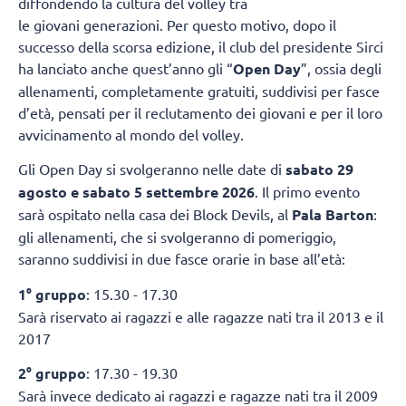
diffondendo la cultura del volley tra
le giovani generazioni. Per questo motivo, dopo il
successo della scorsa edizione, il club del presidente Sirci
ha lanciato anche quest’anno gli “
Open Day
”, ossia degli
allenamenti, completamente gratuiti, suddivisi per fasce
d’età, pensati per il reclutamento dei giovani e per il loro
avvicinamento al mondo del volley.
Gli Open Day si svolgeranno nelle date di
sabato 29
agosto e sabato 5 settembre 2026
. Il primo evento
sarà ospitato nella casa dei Block Devils, al
Pala Barton
:
gli allenamenti, che si svolgeranno di pomeriggio,
saranno suddivisi in due fasce orarie in base all’età:
1° gruppo
: 15.30 - 17.30
Sarà riservato ai ragazzi e alle ragazze nati tra il 2013 e il
2017
2° gruppo
: 17.30 - 19.30
Sarà invece dedicato ai ragazzi e ragazze nati tra il 2009