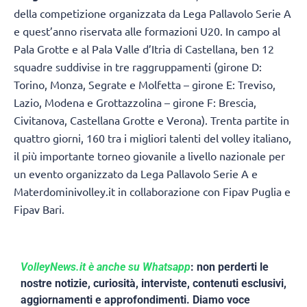
della competizione organizzata da Lega Pallavolo Serie A
e quest’anno riservata alle formazioni U20. In campo al
Pala Grotte e al Pala Valle d’Itria di Castellana, ben 12
squadre suddivise in tre raggruppamenti (girone D:
Torino, Monza, Segrate e Molfetta – girone E: Treviso,
Lazio, Modena e Grottazzolina – girone F: Brescia,
Civitanova, Castellana Grotte e Verona). Trenta partite in
quattro giorni, 160 tra i migliori talenti del volley italiano,
il più importante torneo giovanile a livello nazionale per
un evento organizzato da Lega Pallavolo Serie A e
Materdominivolley.it in collaborazione con Fipav Puglia e
Fipav Bari.
VolleyNews.it è anche su Whatsapp
: non perderti le
nostre notizie, curiosità, interviste, contenuti esclusivi,
aggiornamenti e approfondimenti. Diamo voce