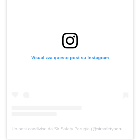
Visualizza questo post su Instagram
Un post condiviso da Sir Safety Perugia (@sirsafetyperugia)