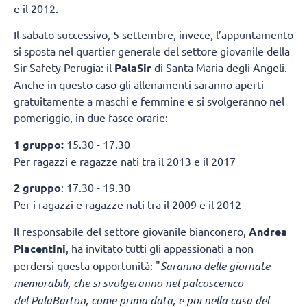
e il 2012.
Il sabato successivo, 5 settembre, invece, l’appuntamento
si sposta nel quartier generale del settore giovanile della
Sir Safety Perugia: il
PalaSir
di Santa Maria degli Angeli.
Anche in questo caso gli allenamenti saranno aperti
gratuitamente a maschi e femmine e si svolgeranno nel
pomeriggio, in due fasce orarie:
1 gruppo:
15.30 - 17.30
Per ragazzi e ragazze nati tra il 2013 e il 2017
2 gruppo
: 17.30 - 19.30
Per i ragazzi e ragazze nati tra il 2009 e il 2012
Il responsabile del settore giovanile bianconero,
Andrea
Piacentini
, ha invitato tutti gli appassionati a non
perdersi questa opportunità: "
Saranno delle giornate
memorabili, che si svolgeranno nel palcoscenico
del PalaBarton, come prima data, e poi nella casa del