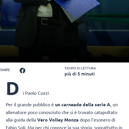
TEMPO DI LETTURA
SHARE
più di 5 minuti
D
i Paolo Cozzi
Per il grande pubblico è
un carneade della serie A
, un
allenatore poco conosciuto che si è trovato catapultato
alla guida della
Vero Volley Monza
dopo l’esonero di
Fabio Soli. Ma per chi conosce la sua storia, soprattutto in