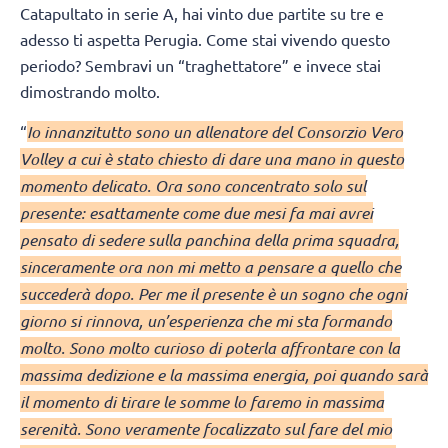
Catapultato in serie A, hai vinto due partite su tre e
adesso ti aspetta Perugia. Come stai vivendo questo
periodo? Sembravi un “traghettatore” e invece stai
dimostrando molto.
“
Io innanzitutto sono un allenatore del Consorzio Vero
Volley a cui è stato chiesto di dare una mano in questo
momento delicato. Ora sono concentrato solo sul
presente: esattamente come due mesi fa mai avrei
pensato di sedere sulla panchina della prima squadra,
sinceramente ora non mi metto a pensare a quello che
succederà dopo. Per me il presente è un sogno che ogni
giorno si rinnova, un’esperienza che mi sta formando
molto. Sono molto curioso di poterla affrontare con la
massima dedizione e la massima energia, poi quando sarà
il momento di tirare le somme lo faremo in massima
serenità. Sono veramente focalizzato sul fare del mio