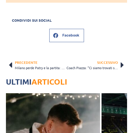
CONDIVIDI SUI SOCIAL
Facebook
PRECEDENTE
SUCCESSIVO
Milano perde Patry e la partita: Piacenza passa in rimonta all’Allianz Cloud
Coach Piazza: “Ci siamo trovati senza opposto titolare. Vorrei vedere gli altri…”
ULTIMI
ARTICOLI