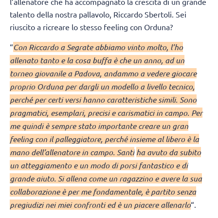
l’allenatore che ha accompagnato la crescita di un grande
talento della nostra pallavolo, Riccardo Sbertoli. Sei
riuscito a ricreare lo stesso feeling con Orduna?
“
Con Riccardo a Segrate abbiamo vinto molto, l’ho
allenato tanto e la cosa buffa è che un anno, ad un
torneo giovanile a Padova, andammo a vedere giocare
proprio Orduna per dargli un modello a livello tecnico,
perché per certi versi hanno caratteristiche simili. Sono
pragmatici, esemplari, precisi e carismatici in campo. Per
me quindi è sempre stato importante creare un gran
feeling con il palleggiatore, perché insieme al libero è la
mano dell’allenatore in campo. Santi
ha avuto da subito
un atteggiamento e un modo di porsi fantastico e di
grande aiuto. Si allena come un ragazzino e avere la sua
collaborazione è per me fondamentale, è partito senza
pregiudizi nei miei confronti ed è un piacere allenarlo
“.