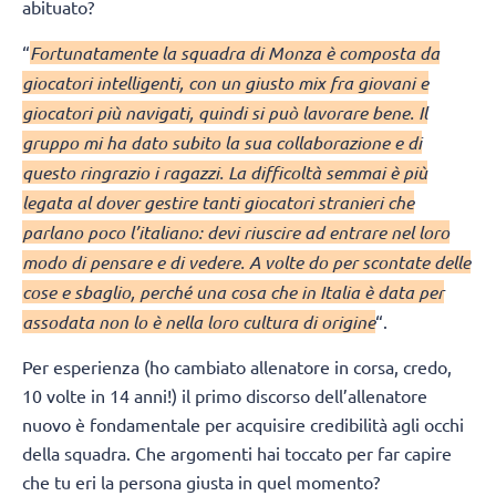
abituato?
“
Fortunatamente la squadra di Monza è composta da
giocatori intelligenti, con un giusto mix fra giovani e
giocatori più navigati, quindi si può lavorare bene. Il
gruppo mi ha dato subito la sua collaborazione e di
questo ringrazio i ragazzi. La difficoltà semmai è più
legata al dover gestire tanti giocatori stranieri che
parlano poco l’italiano: devi riuscire ad entrare nel loro
modo di pensare e di vedere. A volte do per scontate delle
cose e sbaglio, perché una cosa che in Italia è data per
assodata non lo è nella loro cultura di origine
“.
Per esperienza (ho cambiato allenatore in corsa, credo,
10 volte in 14 anni!) il primo discorso dell’allenatore
nuovo è fondamentale per acquisire credibilità agli occhi
della squadra. Che argomenti hai toccato per far capire
che tu eri la persona giusta in quel momento?