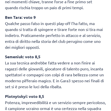
nei momenti chiave, tranne forse a fine primo set
quando rischia troppo un paio di primi tempi.
Ben Tara: voto 9
Qualche passo falso in questi play-off l’ha fatto, ma
quando si tratta di spingere e tirare forte non si tira mai
indietro. Praticamente perfetto in attacco e al servizio,
entra di diritto nella storia del club perugino come uno
dei migliori opposti.
Semeniuk: voto 8,5
La sua tecnica andrebbe fatta vedere a non finire ai
ragazzi delle giovanili, giocatore di talento puro, incanta
spettatori e compagni con colpi di rara bellezza come un
moderno pifferaio magico. E in Gara3 spesso nei finali di
set si è preso le luci della ribalta.
Plotnytskyi: voto 8,5
Potenza, imprevedibilità e un servizio sempre pericoloso,
il campione ucraino ormai è una certezza nella squadra