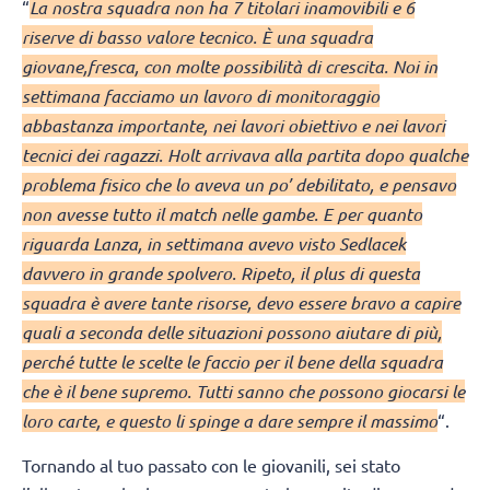
“
La nostra squadra non ha 7 titolari inamovibili e 6
riserve di basso valore tecnico. È una squadra
giovane,fresca, con molte possibilità di crescita. Noi in
settimana facciamo un lavoro di monitoraggio
abbastanza importante, nei lavori obiettivo e nei lavori
tecnici dei ragazzi. Holt arrivava alla partita dopo qualche
problema fisico che lo aveva un po’ debilitato, e pensavo
non avesse tutto il match nelle gambe. E per quanto
riguarda Lanza, in settimana avevo visto Sedlacek
davvero in grande spolvero. Ripeto, il plus di questa
squadra è avere tante risorse, devo essere bravo a capire
quali a seconda delle situazioni possono aiutare di più,
perché tutte le scelte le faccio per il bene della squadra
che è il bene supremo. Tutti sanno che possono giocarsi le
loro carte, e questo li spinge a dare sempre il massimo
“.
Tornando al tuo passato con le giovanili, sei stato