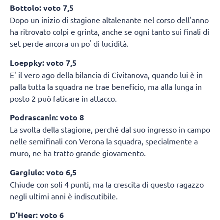
Bottolo: voto 7,5
Dopo un inizio di stagione altalenante nel corso dell'anno
ha ritrovato colpi e grinta, anche se ogni tanto sui finali di
set perde ancora un po' di lucidità.
Loeppky: voto 7,5
E' il vero ago della bilancia di Civitanova, quando lui è in
palla tutta la squadra ne trae beneficio, ma alla lunga in
posto 2 può faticare in attacco.
Podrascanin: voto 8
La svolta della stagione, perché dal suo ingresso in campo
nelle semifinali con Verona la squadra, specialmente a
muro, ne ha tratto grande giovamento.
Gargiulo: voto 6,5
Chiude con soli 4 punti, ma la crescita di questo ragazzo
negli ultimi anni è indiscutibile.
D’Heer: voto 6