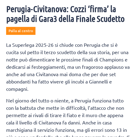
Perugia-Civitanova: Cozzi ‘firma’ la
pagella di Gara3 della Finale Scudetto
Palla al centro
La Superlega 2025-26 si chiude con Perugia che si è
cucita sul petto il terzo scudetto della sua storia, per una
notte può dimenticare le prossime finali di Champions e
dedicarsi ai festeggiamenti, ma un fragoroso applauso va
anche ad una Civitanova mai doma che per due set
abbondanti ha fatto vivere gli incubi a Giannelli e
compagni.
Nel giorno del tutto o niente, a Perugia funziona tutto
con la battuta che mette in difficoltà, l’attacco che non
permette ai rivali di tirare il fiato e il muro che appena
cala il livello di Civitanova fa danni. Anche in casa
marchigiana il servizio funziona, ma gli errori sono 13 in