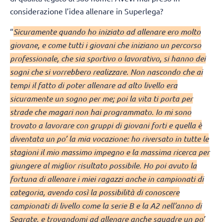
considerazione l’idea allenare in Superlega?
“
Sicuramente quando ho iniziato ad allenare ero molto
giovane, e come tutti i giovani che iniziano un percorso
professionale, che sia sportivo o lavorativo, si hanno dei
sogni che si vorrebbero realizzare. Non nascondo che ai
tempi il fatto di poter allenare ad alto livello era
sicuramente un sogno per me; poi la vita ti porta per
strade che magari non hai programmato. Io mi sono
trovato a lavorare con gruppi di giovani forti e quella è
diventata un po’ la mia vocazione: ho riversato in tutte le
stagioni il mio massimo impegno e la massima ricerca per
giungere al miglior risultato possibile. Ho poi avuto la
fortuna di allenare i miei ragazzi anche in campionati di
categoria, avendo così la possibilità di conoscere
campionati di livello come la serie B e la A2 nell’anno di
Segrate, e trovandomi ad allenare anche squadre un po’