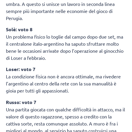
umbra. A questo si unisce un lavoro in seconda linea
sempre più importante nelle economie del gioco di
Perugia.
Solè: voto 8
Un problema fisico lo toglie dal campo dopo due set, ma
il centralone italo-argentino ha saputo sfruttare molto
bene le occasioni arrivate dopo l’operazione al ginocchio
di Loser a febbraio.
Loser: voto 7
La condizione fisica non è ancora ottimale, ma rivedere
l’argentino al centro della rete con la sua manualità è
gioia per tutti gli appassionati.
Russo: voto 7
Una partita giocata con qualche difficoltà in attacco, ma il
valore di questo ragazzone, spesso a credito con la
cattiva sorte, resta comunque assoluto. A muro è fra i
migliori al mondo, al servizio ha saputo costruirsi una