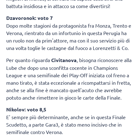
battuta insidiosa e in attacco sa come divertirsi!
Dzavoronok: voto 7
Dopo molte stagioni da protagonista fra Monza, Trento e
Verona, rientrato da un infortunio in questa Perugia ha
un ruolo non da prim'attore, ma con il suo servizio più di
una volta toglie le castagne dal fuoco a Lorenzetti & Co.
Per quanto riguarda
Civitanova
, bisogna riconoscere alla
Lube che dopo una sconfitta cocente in Champions
League e una semifinale dei Play-Off iniziata col freno a
mano tirato, è stata eccezionale a ricompattarsi in fretta,
anche se alla fine è mancato quell'acuto che avrebbe
potuto anche rimettere in gioco le carte della Finale.
Nikolov: voto 8,5
E' sempre più determinante, anche se in questa Finale
Scudetto, a parte Gara3, è stato meno incisivo che in
semifinale contro Verona.