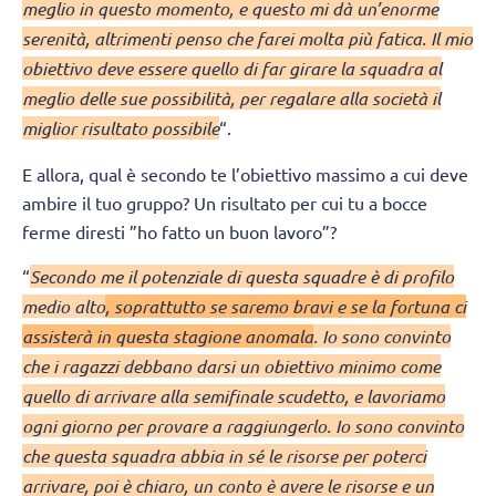
meglio in questo momento, e questo mi dà un’enorme
serenità, altrimenti penso che farei molta più fatica. Il mio
obiettivo deve essere quello di far girare la squadra al
meglio delle sue possibilità, per regalare alla società il
miglior risultato possibile
“.
E allora, qual è secondo te l’obiettivo massimo a cui deve
ambire il tuo gruppo? Un risultato per cui tu a bocce
ferme diresti ”ho fatto un buon lavoro”?
“
Secondo me il potenziale di questa squadre è di profilo
medio alto
, soprattutto se saremo bravi e se la fortuna ci
assisterà in questa stagione anomala
. Io sono convinto
che i ragazzi debbano darsi un obiettivo minimo come
quello di arrivare alla semifinale scudetto, e lavoriamo
ogni giorno per provare a raggiungerlo. Io sono convinto
che questa squadra abbia in sé le risorse per poterci
arrivare, poi è chiaro, un conto è avere le risorse e un