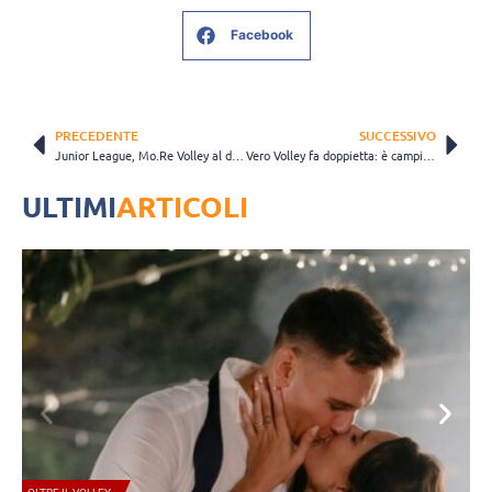
Facebook
PRECEDENTE
SUCCESSIVO
Junior League, Mo.Re Volley al debutto nella competizione contro Porto Viro
Vero Volley fa doppietta: è campione territoriale Under 16 femminile e Under 17 maschile
ULTIMI
ARTICOLI