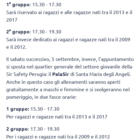
1° gruppo
: 15.30 - 17.30
Sarà riservato ai ragazzi e alle ragazze nati tra il 2013 e il
2017
2° gruppo
: 17.30 - 19.30
Sarà invece dedicato ai ragazzi e ragazze nati tra il 2009
e il 2012.
Il sabato successivo, 5 settembre, invece, l’appuntamento
si sposta nel quartier generale del settore giovanile della
Sir Safety Perugia: il
PalaSir
di Santa Maria degli Angeli.
Anche in questo caso gli allenamenti saranno aperti
gratuitamente a maschi e femmine e si svolgeranno nel
pomeriggio, in due fasce orarie:
1 gruppo:
15.30 - 17.30
Per ragazzi e ragazze nati tra il 2013 e il 2017
2 gruppo
: 17.30 - 19.30
Per i ragazzi e ragazze nati tra il 2009 e il 2012