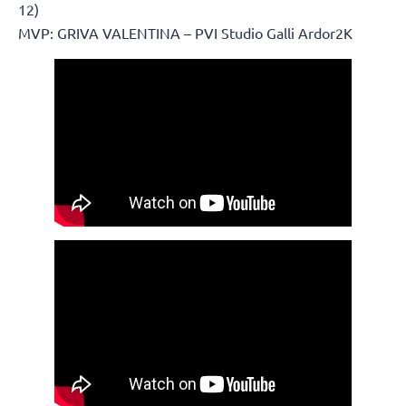
12)
MVP: GRIVA VALENTINA – PVI Studio Galli Ardor2K