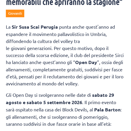
memorabili che apriranno la stagione”
Giovanili
La
Sir Susa Scai Perugia
punta anche quest'anno ad
espandere il movimento pallavolistico in Umbria,
diffondendo la cultura del volley tra
le giovani generazioni. Per questo motivo, dopo il
successo della scorsa edizione, il club del presidente Sirci
ha lanciato anche quest’anno gli “
Open Day
”, ossia degli
allenamenti, completamente gratuiti, suddivisi per fasce
d’età, pensati per il reclutamento dei giovani e per il loro
avvicinamento al mondo del volley.
Gli Open Day si svolgeranno nelle date di
sabato 29
agosto e sabato 5 settembre 2026
. Il primo evento
sarà ospitato nella casa dei Block Devils, al
Pala Barton
:
gli allenamenti, che si svolgeranno di pomeriggio,
saranno suddivisi in due fasce orarie in base all’età: