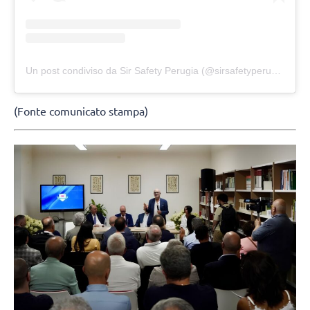
Un post condiviso da Sir Safety Perugia (@sirsafetyperugia)
(Fonte comunicato stampa)