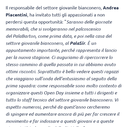
Il responsabile del settore giovanile bianconero,
Andrea
Piacentini
, ha invitato tutti gli appassionati a non
perdersi questa opportunità: "
Saranno delle giornate
memorabili, che si svolgeranno nel palcoscenico
del PalaBarton, come prima data, e poi nella casa del
settore giovanile bianconero, al
PalaSir
. È un
appuntamento importante, perché rappresenta il lancio
per la nuova stagione. Ci auguriamo di ripercorrere lo
stesso cammino di quella passata in cui abbiamo avuto
ottimi riscontri. Soprattutto è bello vedere questi ragazzi
che viaggiano sull’onda dell’entusiasmo al seguito della
prima squadra: come responsabile sono molto contento di
organizzare questi Open Day insieme a tutti i dirigenti e
tutto lo staff tecnico del settore giovanile bianconero. Vi
aspetto numerosi, perché da quest’anno cercheremo
di spingere ed aumentare ancora di più per far crescere il
movimento e far indossare a questi giovani e a queste