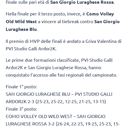
finale sulle pari età di
San Giorgio Luraghese Rossa
.
Nella finale per il terzo posto, invece, è
Como Volley
Old Wild West
a vincere al tiebreak contro
San Giorgio
Luraghese Blu
.
Il premio di MVP delle finali è andato a Griva Valentina di
PVI Studio Galli Ardor2K.
Le prime due formazioni classificate, PVI Studio Galli
Ardor2K e San Giorgio Luraghese Rossa, hanno
conquistato l’accesso alle fasi regionali del campionato.
Finale 1° posto:
SAN GIORGIO LURAGHESE BLU – PVI STUDIO GALLI
ARDOR2K 2-3 (25-23, 25-22, 12-25, 21-25, 13-15)
Finale 3° posto:
COMO VOLLEY OLD WILD WEST – SAN GIORGIO
LURAGHESE ROSSA 3-2 (26-24, 22-25, 19-25, 25-23, 15-