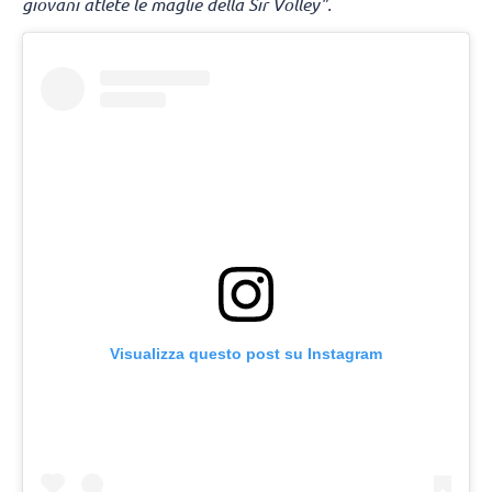
giovani atlete le maglie della Sir Volley".
Visualizza questo post su Instagram