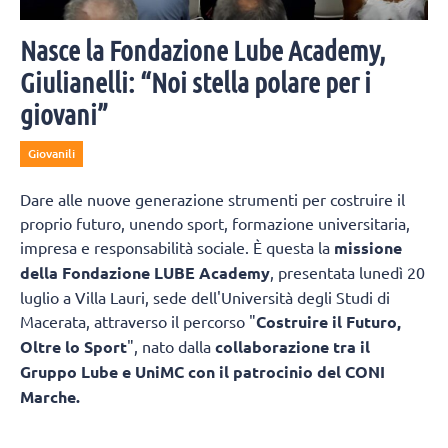
Nasce la Fondazione Lube Academy,
Giulianelli: “Noi stella polare per i
giovani”
Giovanili
Dare alle nuove generazione strumenti per costruire il
proprio futuro, unendo sport, formazione universitaria,
impresa e responsabilità sociale. È questa la
missione
della Fondazione LUBE Academy
, presentata lunedì 20
luglio a Villa Lauri, sede dell'Università degli Studi di
Macerata, attraverso il percorso "
Costruire il Futuro,
Oltre lo Sport
", nato dalla
collaborazione tra il
Gruppo Lube e UniMC con il patrocinio del CONI
Marche.
L'obiettivo è trasformare il patrimonio di