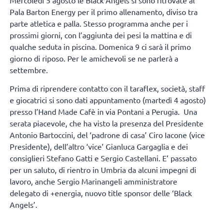
Pala Barton Energy per il primo allenamento, diviso tra
parte atletica e palla. Stesso programma anche per i
prossimi giorni, con l’aggiunta dei pesi la mattina e di
qualche seduta in piscina. Domenica 9 ci sarà il primo
giorno di riposo. Per le amichevoli se ne parlerà a
settembre.
Prima di riprendere contatto con il taraflex, società, staff
e giocatrici si sono dati appuntamento (martedì 4 agosto)
presso l’Hand Made Cafè in via Pontani a Perugia. Una
serata piacevole, che ha visto la presenza del Presidente
Antonio Bartoccini, del ‘padrone di casa’ Ciro Iacone (vice
Presidente), dell’altro ‘vice’ Gianluca Gargaglia e dei
consiglieri Stefano Gatti e Sergio Castellani. E’ passato
per un saluto, di rientro in Umbria da alcuni impegni di
lavoro, anche Sergio Marinangeli amministratore
delegato di +energia, nuovo title sponsor delle ‘Black
Angels’.