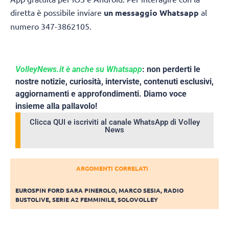
diretta è possibile inviare
un messaggio Whatsapp
al
numero 347-3862105.
VolleyNews.it è anche su Whatsapp
: non perderti le
nostre notizie, curiosità, interviste, contenuti esclusivi,
aggiornamenti e approfondimenti. Diamo voce
insieme alla pallavolo!
Clicca QUI e iscriviti al canale WhatsApp di Volley
News
ARGOMENTI CORRELATI
EUROSPIN FORD SARA PINEROLO
,
MARCO SESIA
,
RADIO
BUSTOLIVE
,
SERIE A2 FEMMINILE
,
SOLOVOLLEY