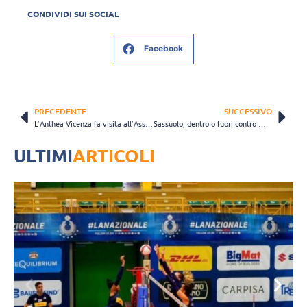
CONDIVIDI SUI SOCIAL
Facebook
PRECEDENTE
SUCCESSIVO
L’Anthea Vicenza fa visita all’Assitec: “Guardiamo solo in casa nostra”
Sassuolo, dentro o fuori contro Macerata. Civitico: “Mettiamo da parte Gara1”
ULTIMI
ARTICOLI