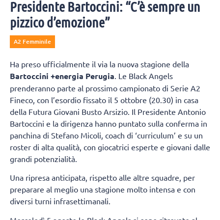
Presidente Bartoccini: “C’è sempre un
pizzico d’emozione”
A2 Femminile
Ha preso ufficialmente il via la nuova stagione della
Bartoccini +energia Perugia
. Le Black Angels
prenderanno parte al prossimo campionato di Serie A2
Fineco, con l’esordio fissato il 5 ottobre (20.30) in casa
della Futura Giovani Busto Arsizio. Il Presidente Antonio
Bartoccini e la dirigenza hanno puntato sulla conferma in
panchina di Stefano Micoli, coach di ‘curriculum’ e su un
roster di alta qualità, con giocatrici esperte e giovani dalle
grandi potenzialità.
Una ripresa anticipata, rispetto alle altre squadre, per
preparare al meglio una stagione molto intensa e con
diversi turni infrasettimanali.
Mercoledì 5 agosto le Black Angels si sono ritrovate al