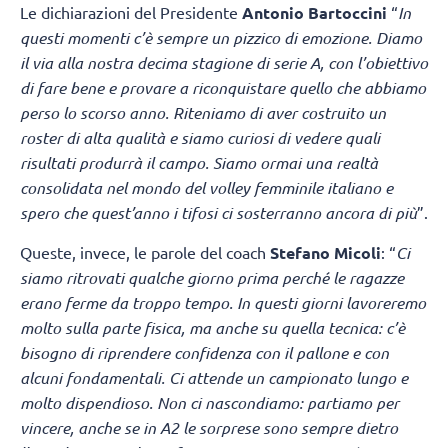
Le dichiarazioni del Presidente
Antonio Bartoccini
“
In
questi momenti c’è sempre un pizzico di emozione. Diamo
il via alla nostra decima stagione di serie A, con l’obiettivo
di fare bene e provare a riconquistare quello che abbiamo
perso lo scorso anno. Riteniamo di aver costruito un
roster di alta qualità e siamo curiosi di vedere quali
risultati produrrà il campo. Siamo ormai una realtà
consolidata nel mondo del volley femminile italiano e
spero che quest’anno i tifosi ci sosterranno ancora di più
”.
Queste, invece, le parole del coach
Stefano Micoli
: “
Ci
siamo ritrovati qualche giorno prima perché le ragazze
erano ferme da troppo tempo. In questi giorni lavoreremo
molto sulla parte fisica, ma anche su quella tecnica: c’è
bisogno di riprendere confidenza con il pallone e con
alcuni fondamentali. Ci attende un campionato lungo e
molto dispendioso. Non ci nascondiamo: partiamo per
vincere, anche se in A2 le sorprese sono sempre dietro