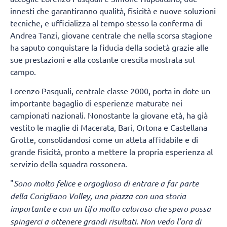
innesti che garantiranno qualità, fisicità e nuove soluzioni
tecniche, e ufficializza al tempo stesso la conferma di
Andrea Tanzi, giovane centrale che nella scorsa stagione
ha saputo conquistare la fiducia della società grazie alle
sue prestazioni e alla costante crescita mostrata sul
campo.
Lorenzo Pasquali, centrale classe 2000, porta in dote un
importante bagaglio di esperienze maturate nei
campionati nazionali. Nonostante la giovane età, ha già
vestito le maglie di Macerata, Bari, Ortona e Castellana
Grotte, consolidandosi come un atleta affidabile e di
grande fisicità, pronto a mettere la propria esperienza al
servizio della squadra rossonera.
"
Sono molto felice e orgoglioso di entrare a far parte
della Corigliano Volley, una piazza con una storia
importante e con un tifo molto caloroso che spero possa
spingerci a ottenere grandi risultati. Non vedo l’ora di