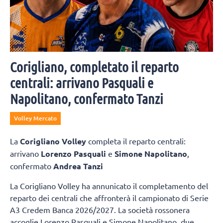
Corigliano, completato il reparto
centrali: arrivano Pasquali e
Napolitano, confermato Tanzi
Volley Mercato
La
Corigliano Volley
completa il reparto centrali:
arrivano
Lorenzo Pasquali
e
Simone Napolitano
,
confermato
Andrea Tanzi
La Corigliano Volley ha annunicato il completamento del
reparto dei centrali che affronterà il campionato di Serie
A3 Credem Banca 2026/2027. La società rossonera
accoglie Lorenzo Pasquali e Simone Napolitano, due