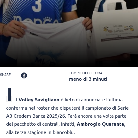
TEMPO DI LETTURA
SHARE
meno di 3 minuti
I
l
Volley Savigliano
è lieto di annunciare l’ultima
conferma nel roster che disputerà il campionato di Serie
A3 Credem Banca 2025/26. Farà ancora una volta parte
del pacchetto di centrali, infatti,
Ambrogio Quaranta
,
alla terza stagione in biancoblu.