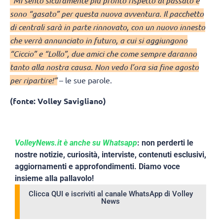
“Mi sento sicuramente più pronto rispetto al passato e
sono “gasato” per questa nuova avventura. Il pacchetto
di centrali sarà in parte rinnovato, con un nuovo innesto
che verrà annunciato in futuro, a cui si aggiungono
“Ciccio” e “Lollo”, due amici che come sempre daranno
tanto alla nostra causa. Non vedo l’ora sia fine agosto
per ripartire!”
– le sue parole.
(fonte: Volley Savigliano)
VolleyNews.it è anche su Whatsapp
: non perderti le
nostre notizie, curiosità, interviste, contenuti esclusivi,
aggiornamenti e approfondimenti. Diamo voce
insieme alla pallavolo!
Clicca QUI e iscriviti al canale WhatsApp di Volley
News