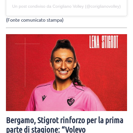
Un post condiviso da Corigliano Volley (@coriglianovolley)
(Fonte comunicato stampa)
Bergamo, Stigrot rinforzo per la prima
parte di stagione: “Volevo