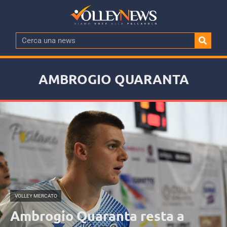
AMBROGIO QUARANTA
VOLLEY MERCATO
Ambrogio Quaranta resta a