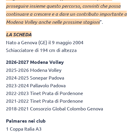
proseguire insieme questo percorso, convinti che possa
continuare a crescere e a dare un contributo importante a
Modena Volley anche nelle prossime stagioni
”.
LA SCHEDA
Nato a Genova (GE) il 9 maggio 2004
Schiacciatore di 194 cm di altezza
2026-2027 Modena Volley
2025-2026 Modena Volley
2024-2025 Sonepar Padova
2023-2024 Pallavolo Padova
2022-2023 Tinet Prata di Pordenone
2021-2022 Tinet Prata di Pordenone
2018-2021 Consorzio Global Colombo Genova
Palmares nei club
1 Coppa Italia A3