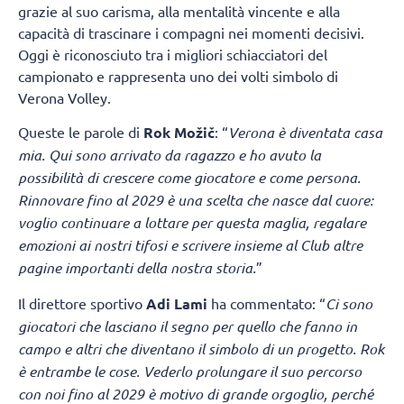
grazie al suo carisma, alla mentalità vincente e alla
capacità di trascinare i compagni nei momenti decisivi.
Oggi è riconosciuto tra i migliori schiacciatori del
campionato e rappresenta uno dei volti simbolo di
Verona Volley.
Queste le parole di
Rok Možič
: “
Verona è diventata casa
mia. Qui sono arrivato da ragazzo e ho avuto la
possibilità di crescere come giocatore e come persona.
Rinnovare fino al 2029 è una scelta che nasce dal cuore:
voglio continuare a lottare per questa maglia, regalare
emozioni ai nostri tifosi e scrivere insieme al Club altre
pagine importanti della nostra storia.
”
Il direttore sportivo
Adi Lami
ha commentato: “
Ci sono
giocatori che lasciano il segno per quello che fanno in
campo e altri che diventano il simbolo di un progetto. Rok
è entrambe le cose. Vederlo prolungare il suo percorso
con noi fino al 2029 è motivo di grande orgoglio, perché