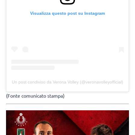
Visualizza questo post su Instagram
Un post condiviso da Verona Volley (@veronavolleyofficial)
(Fonte comunicato stampa)