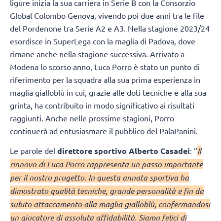
ligure inizia la sua carriera in Serie B con la Consorzio
Global Colombo Genova, vivendo poi due anni tra le file
del Pordenone tra Serie A2 e A3. Nella stagione 2023/24
esordisce in SuperLega con la maglia di Padova, dove
rimane anche nella stagione successiva. Arrivato a
Modena lo scorso anno, Luca Porro è stato un punto di
riferimento per la squadra alla sua prima esperienza in
maglia gialloblù in cui, grazie alle doti tecniche e alla sua
grinta, ha contribuito in modo significativo ai risultati
raggiunti. Anche nelle prossime stagioni, Porro
continuerà ad entusiasmare il pubblico del PalaPanini.
Le parole del
direttore sportivo Alberto Casadei
: “
Il
rinnovo di Luca Porro rappresenta un passo importante
per il nostro progetto. In questa annata sportiva ha
dimostrato qualità tecniche, grande personalità e fin da
subito attaccamento alla maglia gialloblù, confermandosi
un giocatore di assoluta affidabilità. Siamo felici di