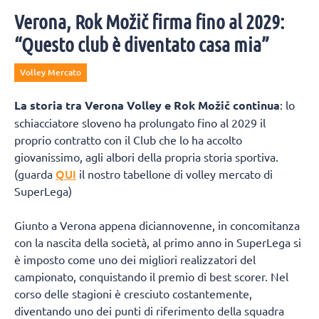
Verona, Rok Možič firma fino al 2029:
“Questo club è diventato casa mia”
Volley Mercato
La storia tra Verona Volley e Rok Možič continua
: lo
schiacciatore sloveno ha prolungato fino al 2029 il
proprio contratto con il Club che lo ha accolto
giovanissimo, agli albori della propria storia sportiva.
QUI
(guarda
il nostro tabellone di volley mercato di
SuperLega)
Giunto a Verona appena diciannovenne, in concomitanza
con la nascita della società, al primo anno in SuperLega si
è imposto come uno dei migliori realizzatori del
campionato, conquistando il premio di best scorer. Nel
corso delle stagioni è cresciuto costantemente,
diventando uno dei punti di riferimento della squadra