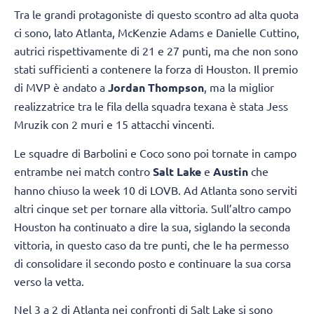
Tra le grandi protagoniste di questo scontro ad alta quota
ci sono, lato Atlanta, McKenzie Adams e Danielle Cuttino,
autrici rispettivamente di 21 e 27 punti, ma che non sono
stati sufficienti a contenere la forza di Houston. Il premio
di MVP è andato a
Jordan Thompson
, ma la miglior
realizzatrice tra le fila della squadra texana è stata Jess
Mruzik con 2 muri e 15 attacchi vincenti.
Le squadre di Barbolini e Coco sono poi tornate in campo
entrambe nei match contro
Salt Lake
e
Austin
che
hanno chiuso la week 10 di LOVB. Ad Atlanta sono serviti
altri cinque set per tornare alla vittoria. Sull’altro campo
Houston ha continuato a dire la sua, siglando la seconda
vittoria, in questo caso da tre punti, che le ha permesso
di consolidare il secondo posto e continuare la sua corsa
verso la vetta.
Nel 3 a 2 di Atlanta nei confronti di Salt Lake si sono