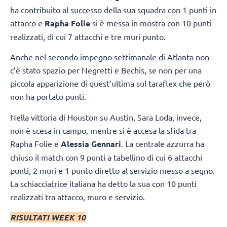
ha contribuito al successo della sua squadra con 1 punti in
attacco e
Rapha Folie
si è messa in mostra con 10 punti
realizzati, di cui 7 attacchi e tre muri punto.
Anche nel secondo impegno settimanale di Atlanta non
c’è stato spazio per Negretti e Bechis, se non per una
piccola apparizione di quest’ultima sul taraflex che però
non ha portato punti.
Nella vittoria di Houston su Austin, Sara Loda, invece,
non è scesa in campo, mentre si è accesa la sfida tra
Rapha Folie e
Alessia Gennari
. La centrale azzurra ha
chiuso il match con 9 punti a tabellino di cui 6 attacchi
punti, 2 muri e 1 punto diretto al servizio messo a segno.
La schiacciatrice italiana ha detto la sua con 10 punti
realizzati tra attacco, muro e servizio.
RISULTATI WEEK 10