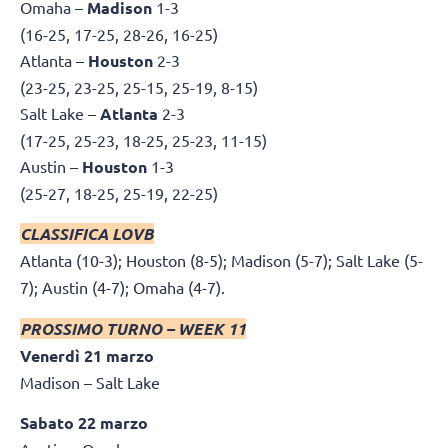
Omaha –
Madison
1-3
(16-25, 17-25, 28-26, 16-25)
Atlanta –
Houston
2-3
(23-25, 23-25, 25-15, 25-19, 8-15)
Salt Lake –
Atlanta
2-3
(17-25, 25-23, 18-25, 25-23, 11-15)
Austin –
Houston
1-3
(25-27, 18-25, 25-19, 22-25)
CLASSIFICA LOVB
Atlanta
(10-3); Houston (8-5); Madison
(5-7); Salt Lake (5-
7); Austin (4-7); Omaha (4-7).
PROSSIMO TURNO – WEEK 11
Venerdì 21 marzo
Madison – Salt Lake
Sabato 22 marzo