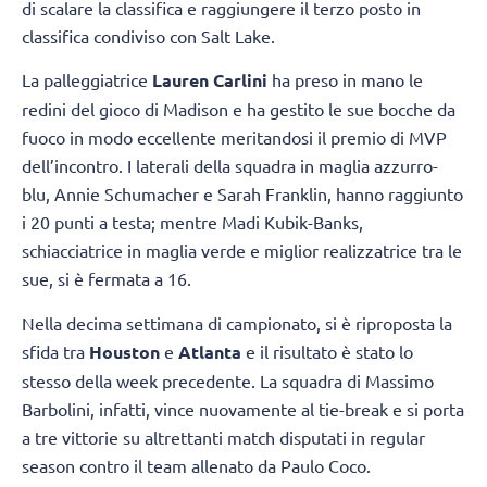
di scalare la classifica e raggiungere il terzo posto in
classifica condiviso con Salt Lake.
La palleggiatrice
Lauren Carlini
ha preso in mano le
redini del gioco di Madison e ha gestito le sue bocche da
fuoco in modo eccellente meritandosi il premio di MVP
dell’incontro. I laterali della squadra in maglia azzurro-
blu, Annie Schumacher e Sarah Franklin, hanno raggiunto
i 20 punti a testa; mentre Madi Kubik-Banks,
schiacciatrice in maglia verde e miglior realizzatrice tra le
sue, si è fermata a 16.
Nella decima settimana di campionato, si è riproposta la
sfida tra
Houston
e
Atlanta
e il risultato è stato lo
stesso della week precedente. La squadra di Massimo
Barbolini, infatti, vince nuovamente al tie-break e si porta
a tre vittorie su altrettanti match disputati in regular
season contro il team allenato da Paulo Coco.