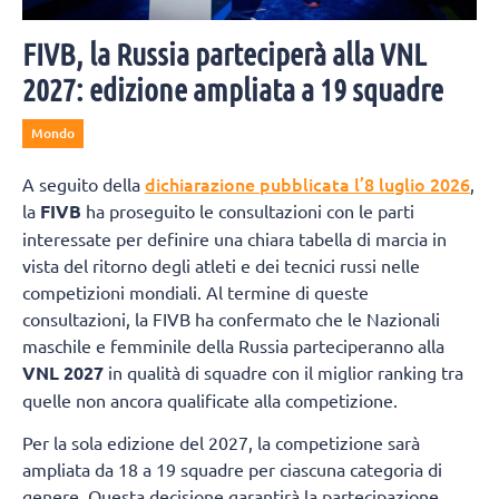
FIVB, la Russia parteciperà alla VNL
2027: edizione ampliata a 19 squadre
Mondo
dichiarazione pubblicata l’8 luglio 2026
A seguito della
,
la
FIVB
ha proseguito le consultazioni con le parti
interessate per definire una chiara tabella di marcia in
vista del ritorno degli atleti e dei tecnici russi nelle
competizioni mondiali. Al termine di queste
consultazioni, la FIVB ha confermato che le Nazionali
maschile e femminile della Russia parteciperanno alla
VNL 2027
in qualità di squadre con il miglior ranking tra
quelle non ancora qualificate alla competizione.
Per la sola edizione del 2027, la competizione sarà
ampliata da 18 a 19 squadre per ciascuna categoria di
genere. Questa decisione garantirà la partecipazione