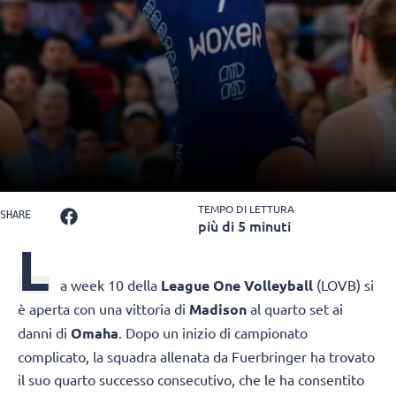
TEMPO DI LETTURA
SHARE
più di 5 minuti
L
a week 10 della
League One Volleyball
(LOVB) si
è aperta con una vittoria di
Madison
al quarto set ai
danni di
Omaha
. Dopo un inizio di campionato
complicato, la squadra allenata da Fuerbringer ha trovato
il suo quarto successo consecutivo, che le ha consentito