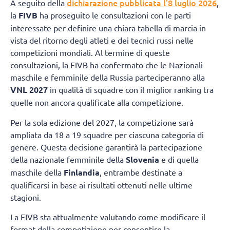
dichiarazione pubblicata l’8 luglio 2026
A seguito della
,
la
FIVB
ha proseguito le consultazioni con le parti
interessate per definire una chiara tabella di marcia in
vista del ritorno degli atleti e dei tecnici russi nelle
competizioni mondiali. Al termine di queste
consultazioni, la FIVB ha confermato che le Nazionali
maschile e femminile della Russia parteciperanno alla
VNL 2027
in qualità di squadre con il miglior ranking tra
quelle non ancora qualificate alla competizione.
Per la sola edizione del 2027, la competizione sarà
ampliata da 18 a 19 squadre per ciascuna categoria di
genere. Questa decisione garantirà la partecipazione
della nazionale femminile della
Slovenia
e di quella
maschile della
Finlandia
, entrambe destinate a
qualificarsi in base ai risultati ottenuti nelle ultime
stagioni.
La FIVB sta attualmente valutando come modificare il
format della competizione per consentire la