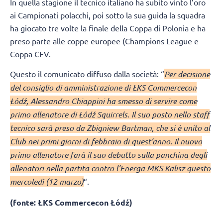
In quella stagione il tecnico italiano ha subito vinto l’oro
ai Campionati polacchi, poi sotto la sua guida la squadra
ha giocato tre volte la finale della Coppa di Polonia e ha
preso parte alle coppe europee (Champions League e
Coppa CEV.
Questo il comunicato diffuso dalla società: “
Per decisione
del consiglio di amministrazione di ŁKS Commercecon
Łódź, Alessandro Chiappini ha smesso di servire come
primo allenatore di Łódź Squirrels. Il suo posto nello staff
tecnico sarà preso da Zbigniew Bartman, che si è unito al
Club nei primi giorni di febbraio di quest’anno. Il nuovo
primo allenatore farà il suo debutto sulla panchina degli
allenatori nella partita contro l’Energa MKS Kalisz questo
mercoledì (12 marzo)
“.
(fonte: ŁKS Commercecon Łódź)