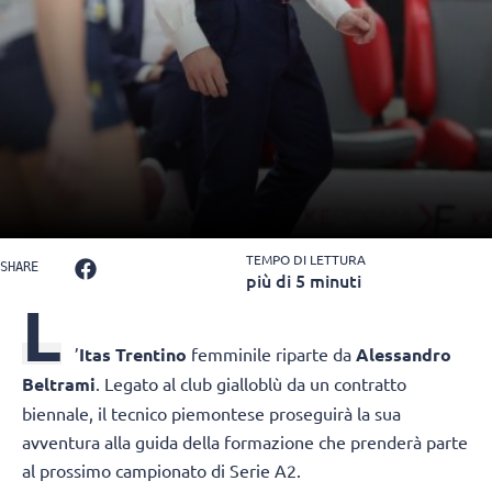
TEMPO DI LETTURA
SHARE
più di 5 minuti
L
’
Itas Trentino
femminile riparte da
Alessandro
Beltrami
. Legato al club gialloblù da un contratto
biennale, il tecnico piemontese proseguirà la sua
avventura alla guida della formazione che prenderà parte
al prossimo campionato di Serie A2.