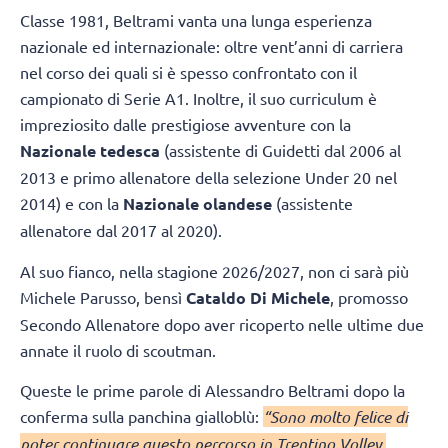
Classe 1981, Beltrami vanta una lunga esperienza
nazionale ed internazionale: oltre vent’anni di carriera
nel corso dei quali si è spesso confrontato con il
campionato di Serie A1. Inoltre, il suo curriculum è
impreziosito dalle prestigiose avventure con la
Nazionale tedesca
(assistente di Guidetti dal 2006 al
2013 e primo allenatore della selezione Under 20 nel
2014) e con la
Nazionale olandese
(assistente
allenatore dal 2017 al 2020).
Al suo fianco, nella stagione 2026/2027, non ci sarà più
Michele Parusso, bensì
Cataldo Di Michele
, promosso
Secondo Allenatore dopo aver ricoperto nelle ultime due
annate il ruolo di scoutman.
Queste le prime parole di Alessandro Beltrami dopo la
conferma sulla panchina gialloblù:
“Sono molto felice di
poter continuare questo percorso in Trentino Volley,