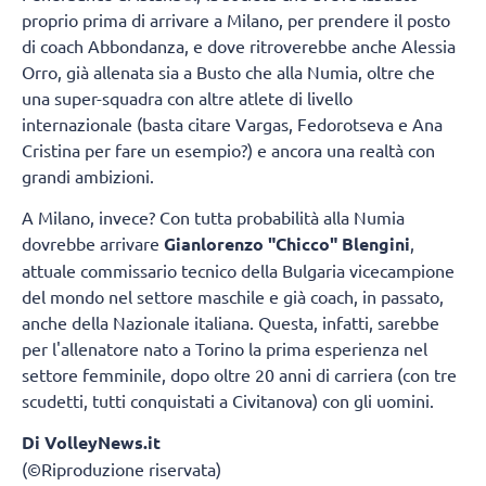
proprio prima di arrivare a Milano, per prendere il posto
di coach Abbondanza, e dove ritroverebbe anche Alessia
Orro, già allenata sia a Busto che alla Numia, oltre che
una super-squadra con altre atlete di livello
internazionale (basta citare Vargas, Fedorotseva e Ana
Cristina per fare un esempio?) e ancora una realtà con
grandi ambizioni.
A Milano, invece? Con tutta probabilità alla Numia
dovrebbe arrivare
Gianlorenzo "Chicco" Blengini
,
attuale commissario tecnico della Bulgaria vicecampione
del mondo nel settore maschile e già coach, in passato,
anche della Nazionale italiana. Questa, infatti, sarebbe
per l'allenatore nato a Torino la prima esperienza nel
settore femminile, dopo oltre 20 anni di carriera (con tre
scudetti, tutti conquistati a Civitanova) con gli uomini.
Di VolleyNews.it
(©Riproduzione riservata)