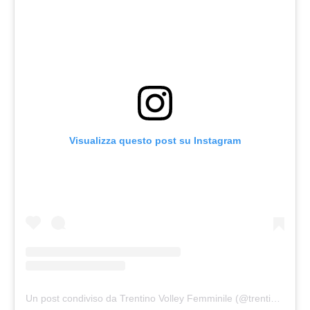
Visualizza questo post su Instagram
Un post condiviso da Trentino Volley Femminile (@trentinovolleywomen)