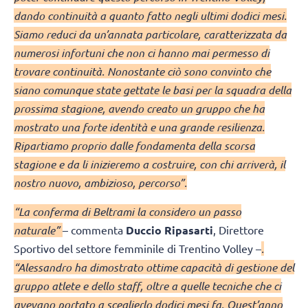
dando continuità a quanto fatto negli ultimi dodici mesi.
Siamo reduci da un’annata particolare, caratterizzata da
numerosi infortuni che non ci hanno mai permesso di
trovare continuità. Nonostante ciò sono convinto che
siano comunque state gettate le basi per la squadra della
prossima stagione, avendo creato un gruppo che ha
mostrato una forte identità e una grande resilienza.
Ripartiamo proprio dalle fondamenta della scorsa
stagione e da li inizieremo a costruire, con chi arriverà, il
nostro nuovo, ambizioso, percorso”.
“La conferma di Beltrami la considero un passo
naturale”
– commenta
Duccio Ripasarti
, Direttore
Sportivo del settore femminile di Trentino Volley –
.
“Alessandro ha dimostrato ottime capacità di gestione del
gruppo atlete e dello staff, oltre a quelle tecniche che ci
avevano portato a sceglierlo dodici mesi fa. Quest’anno