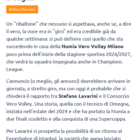
Volley Mercato
Un "ribaltone" che nessuno si aspettava, anche se, a dire
il vero, la voce era in "giro" ed era credibile già da
qualche settimana: si può definire così quello che sta
succedendo in casa della
Numia Vero Volley Milano
poco prima dell'inizio della stagione sportiva 2026/2027,
che vedrà la squadra impegnata anche in Champions
League.
L'annuncio (o meglio, gli annunci) dovrebbero arrivare in
giornata, a stretto giro, ma con oggi è probabile che si
chiuderà il rapporto tra
Stefano Lavarini
e il Consorzio
Vero Volley. Una storia, quella con il tecnico di Omegna,
iniziata nell'estate del 2024 e che ha portato la Numia a
due finali scudetto e alla conquista di una Supercoppa.
Per Lavarini si prospetta la possibilità di un ritorno al
Fenerbahce di Istanbul, la società che aveva lasciato