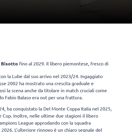
 Bisotto
fino al 2029. Il libero piemontese, fresco di
on la Lube dal suo arrivo nel 2023/24. Ingaggiato
classe 2002 ha mostrato una crescita graduale e
osi la scena anche da titolare in match cruciali come
o Fabio Balaso era out per una frattura.
024, ha conquistato la Del Monte Coppa Italia nel 2025,
 Cup. Inoltre, nelle ultime due stagioni il libero
 Champions League approdando con la squadra
l 2026. L’ulteriore rinnovo è un chiaro segnale del