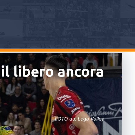
il libero ancora
FOTO da: Lega Volley