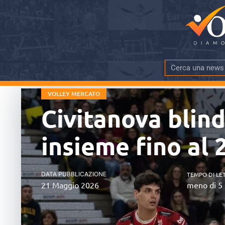
VOLLEY MERCATO
Civitanova blind
insieme fino al 
DATA PUBBLICAZIONE
TEMPO DI LE
21 Maggio 2026
meno di 5 