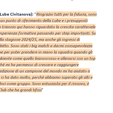
 Lube Civitanova):
“
Ringrazio tutti per la fiducia, sono
un punto di riferimento della Lube e i presupposti
o triennio qui hanno riguardato la crescita caratteriale
’esperienza formativa passando per step importanti. Su
della stagione 2024/25, ma anche gli ingressi di
udetto. Sono stati i big match a darmi consapevolezza
ione per poter prendere in mano la squadra quando gli
ambiente come quello biancorosso e allenarsi con un top
hé mi ha permesso di crescere e raggiungere
 dedizione di un campione del mondo mi ha aiutato a
e ci ha dato molto, perché abbiamo superato gli alti e
ci come gruppo. Sono entusiasta per il rinnovo, è
lub che ha grandi tifosi
”