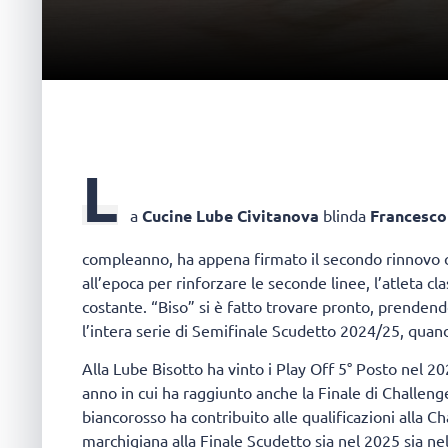
L
a
Cucine Lube Civitanova
blinda
Francesco
compleanno, ha appena firmato il secondo rinnovo c
all’epoca per rinforzare le seconde linee, l’atleta 
costante. “Biso” si è fatto trovare pronto, prendend
l’intera serie di Semifinale Scudetto 2024/25, quand
Alla Lube Bisotto ha vinto i Play Off 5° Posto nel 2
anno in cui ha raggiunto anche la Finale di Challenge
biancorosso ha contribuito alle qualificazioni alla
marchigiana alla Finale Scudetto sia nel 2025 sia ne