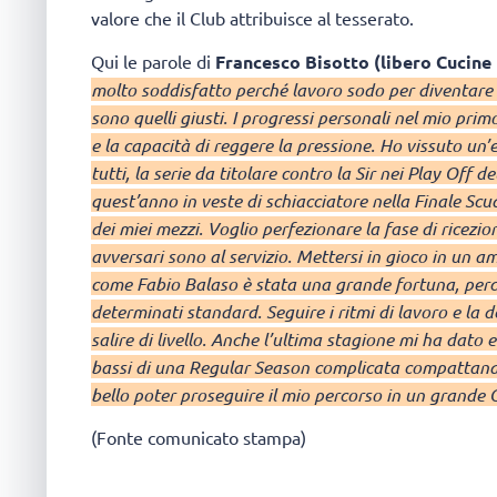
valore che il Club attribuisce al tesserato.
Qui le parole di
Francesco Bisotto (libero Cucine
molto soddisfatto perché lavoro sodo per diventare 
sono quelli giusti. I progressi personali nel mio prim
e la capacità di reggere la pressione. Ho vissuto un
tutti, la serie da titolare contro la Sir nei Play Off 
quest’anno in veste di schiacciatore nella Finale Sc
dei miei mezzi. Voglio perfezionare la fase di ricez
avversari sono al servizio. Mettersi in gioco in un 
come Fabio Balaso è stata una grande fortuna, perc
determinati standard. Seguire i ritmi di lavoro e la
salire di livello. Anche l’ultima stagione mi ha dato 
bassi di una Regular Season complicata compattando
bello poter proseguire il mio percorso in un grande C
(Fonte comunicato stampa)