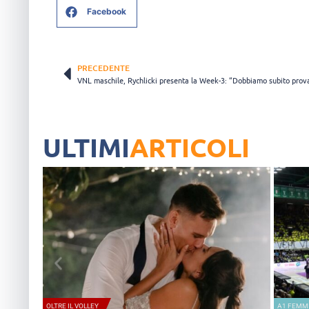
Facebook
PRECEDENTE
ULTIMI
ARTICOLI
A1 FEMMINILE