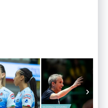
LI
VOLLEY MERCATO