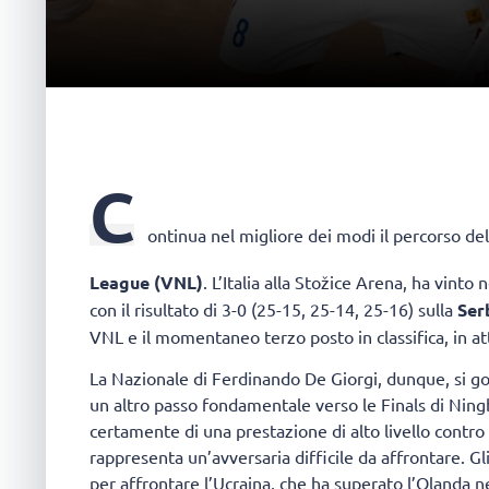
C
ontinua nel migliore dei modi il percorso de
League (VNL)
. L’Italia alla Stožice Arena, ha vint
con il risultato di 3-0 (25-15, 25-14, 25-16) sulla
Ser
VNL e il momentaneo terzo posto in classifica, in att
La Nazionale di Ferdinando De Giorgi, dunque, si g
un altro passo fondamentale verso le Finals di Ningb
certamente di una prestazione di alto livello cont
rappresenta un’avversaria difficile da affrontare. G
per affrontare l’Ucraina, che ha superato l’Olanda n