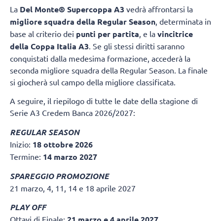
La
Del Monte® Supercoppa A3
vedrà affrontarsi la
migliore squadra della Regular Season
, determinata in
base al criterio dei
punti per partita
, e la
vincitrice
della Coppa Italia A3
. Se gli stessi diritti saranno
conquistati dalla medesima formazione, accederà la
seconda migliore squadra della Regular Season. La finale
si giocherà sul campo della migliore classificata.
A seguire, il riepilogo di tutte le date della stagione di
Serie A3 Credem Banca 2026/2027:
REGULAR SEASON
Inizio:
18 ottobre 2026
Termine:
14 marzo 2027
SPAREGGIO PROMOZIONE
21 marzo, 4, 11, 14 e 18 aprile 2027
PLAY OFF
Ottavi di Finale:
21 marzo e 4 aprile 2027