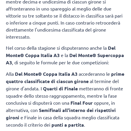
mentre decima e undicesima di ciascun girone si
affronteranno in uno spareggio al meglio delle due
vittorie su tre soltanto se il distacco in classifica sarà pari
o inferiore a cinque punti. In caso contrario retrocederà
direttamente l'undicesima classificata del girone
interessato.
Nel corso della stagione si disputeranno anche la
Del
Monte® Coppa Italia A3
e la
Del Monte® Supercoppa
A3
, di seguito le formule per le due competizioni:
Alla
Del Monte® Coppa Italia A3
accederanno le
prime
quattro classificate di ciascun girone
al termine del
girone d'andata. I
Quarti di Finale
metteranno di fronte
squadre dello stesso raggruppamento, mentre la fase
conclusiva si disputerà con una
Final Four
oppure, in
alternativa, con
Semifinali all'interno dei rispettivi
gironi
e Finale in casa della squadra meglio classificata
secondo il criterio dei
punti a partita
.