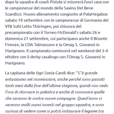
dopo la squadra di coach Pistola si misurerà fuori casa con
le campionesse del mondo della Savino Del Bene
Scandicci. Nuovo allenamento congiunto al PalaMegabox
sabato 19 settembre con le campionesse di Germania del
VfB Suhl Lotto Thüringen, poi chiusura del
precampionato con il Torneo McDonald’s sabato 26 e
domenica 27 settembre, cui partecipano anche Il Bisonte
Firenze, la CDA Talmassons e la Omag S. Giovanni in
Marignano. Il campionato comincerà nel weekend del 3-4
ottobre con il derby casalingo con l’Omag S. Giovanni in
Marignano.
La capitana delle tigri Sonia Candi dice: “
C’è grande
entusiasmo nel ricominciare, anche perché sono passati
tanti mesi dalla fine dell’ultima stagione, quindi non vedo
l’ora di ritornare in palestra e anche di conoscere quelle
che saranno le nostre nuove compagne. Quest’anno ci
saranno molti nuovi innesti nel gruppo squadra, e sono
curiosa di vedere come si potrà instaurare il legame tra