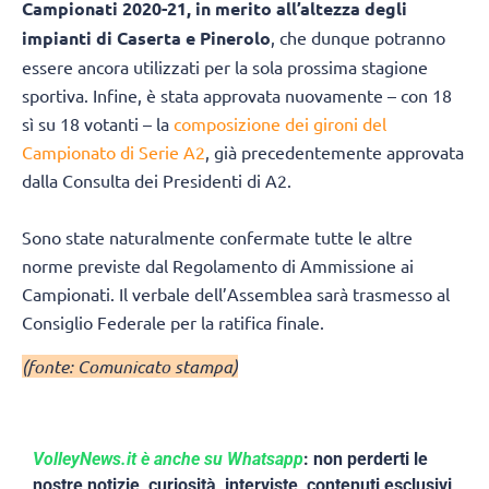
Campionati 2020-21, in merito all’altezza degli
impianti di Caserta e Pinerolo
, che dunque potranno
essere ancora utilizzati per la sola prossima stagione
sportiva. Infine, è stata approvata nuovamente – con 18
sì su 18 votanti – la
composizione dei gironi del
Campionato di Serie A2
, già precedentemente approvata
dalla Consulta dei Presidenti di A2.
Sono state naturalmente confermate tutte le altre
norme previste dal Regolamento di Ammissione ai
Campionati. Il verbale dell’Assemblea sarà trasmesso al
Consiglio Federale per la ratifica finale.
(fonte: Comunicato stampa)
VolleyNews.it è anche su Whatsapp
: non perderti le
nostre notizie, curiosità, interviste, contenuti esclusivi,