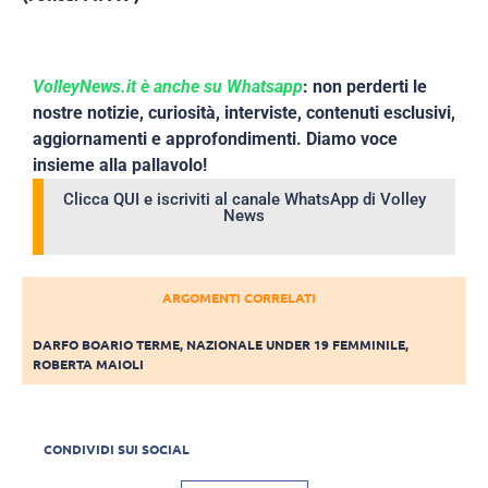
VolleyNews.it è anche su Whatsapp
: non perderti le
nostre notizie, curiosità, interviste, contenuti esclusivi,
aggiornamenti e approfondimenti. Diamo voce
insieme alla pallavolo!
Clicca QUI e iscriviti al canale WhatsApp di Volley
News
ARGOMENTI CORRELATI
DARFO BOARIO TERME
,
NAZIONALE UNDER 19 FEMMINILE
,
ROBERTA MAIOLI
CONDIVIDI SUI SOCIAL