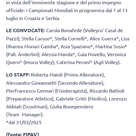
in vista dell’imminente stagione e del primo impegno
ufficiale: i Campionati Mondiali in programma dal 1 al 13
luglio in Croazia e Serbia
LE CONVOCATE:
Carola Bonafede (Volleyro’ Casal de
Pazzi); Stella Caruso*, Stella Cornelli*, Alice Guerra*, Lisa
Dharma Monari Gamba*, Asia Spaziano*, Martina Susio*
(Pall. Anderlini); Alessia Manda*, Gaia Novello, Veronica
Quero* (Imoco Volley); Caterina Peroni* (Agil Volley).
LO STAFF:
Roberta Maioli (Primo Allenatore),
Alessandro Giovannetti (Secondo Allenatore),
Pierfrancesco Gennari (Fisioterapista), Riccardo Battioli
(Preparatore Atletico), Gabriele Gritti (Medico), Lorenzo
Abbiati (Scoutman), Giulia Buonpensiero
(Team Manager).
*dal 31/05/2025
(fonte: FIPAV)