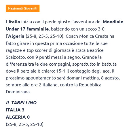
Nazionali Giovanili
L’
Italia
inizia con il piede giusto l’avventura del
Mondiale
Under 17 femminile
, battendo con un secco 3-0
l’
Algeria
(25-8, 25-5, 25-10). Coach Monica Cresta ha
fatto girare in questa prima occasione tutte le sue
ragazze e top scorer di giornata è stata Beatrice
Scalzotto, con 9 punti messi a segno. Grande la
differenza tra le due compagini, soprattutto in battuta
dove il parziale è chiaro: 15-1 il conteggio degli ace. Il
prossimo appuntamento sarà domani mattina, 8 agosto,
sempre alle ore 2 italiane, contro la Repubblica
Dominicana.
IL TABELLINO
ITALIA 3
ALGERIA 0
(25-8, 25-5, 25-10)