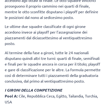
accedono agli ottavi di finale. Le otto squadre vincitrici
proseguono il proprio cammino nei quarti di finale,
mentre le otto sconfitte disputano i playoff per definire
le posizioni dal nono al sedicesimo posto.
Le ultime due squadre classificate di ogni girone
accedono invece ai playoff per l’assegnazione dei
piazzamenti dal diciassettesimo al ventiquattresimo
posto.
Al termine della fase a gironi, tutte le 24 nazionali
disputano quindi altri tre turni: quarti di finale, semifinali
e finali per le squadre ancora in corsa per il titolo; playoff
e gare di classificazione per le altre. La formula permette
così di determinare tutti i piazzamenti della graduatoria
conclusiva, dal primo al ventiquattresimo posto.
I GIRONI DELLA COMPETIZIONE
Pool A:
Cile, Repubblica Ceca, Egitto, Tailandia, Turchia,
USA