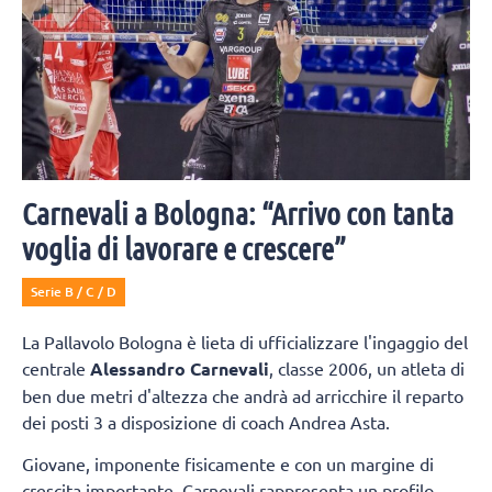
Carnevali a Bologna: “Arrivo con tanta
voglia di lavorare e crescere”
Serie B / C / D
La Pallavolo Bologna è lieta di ufficializzare l'ingaggio del
centrale
Alessandro Carnevali
, classe 2006, un atleta di
ben due metri d'altezza che andrà ad arricchire il reparto
dei posti 3 a disposizione di coach Andrea Asta.
Giovane, imponente fisicamente e con un margine di
crescita importante, Carnevali rappresenta un profilo