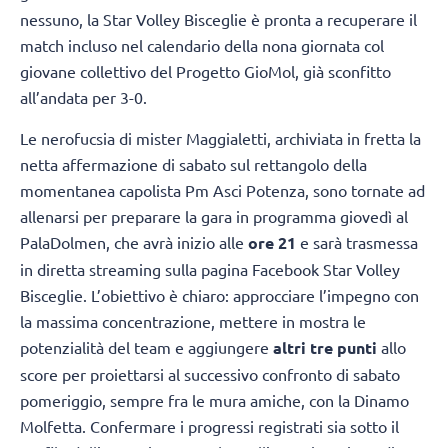
nessuno, la Star Volley Bisceglie è pronta a recuperare il
match incluso nel calendario della nona giornata col
giovane collettivo del Progetto GioMol, già sconfitto
all’andata per 3-0.
Le nerofucsia di mister Maggialetti, archiviata in fretta la
netta affermazione di sabato sul rettangolo della
momentanea capolista Pm Asci Potenza, sono tornate ad
allenarsi per preparare la gara in programma giovedì al
PalaDolmen, che avrà inizio alle
ore 21
e sarà trasmessa
in diretta streaming sulla pagina Facebook Star Volley
Bisceglie. L’obiettivo è chiaro: approcciare l’impegno con
la massima concentrazione, mettere in mostra le
potenzialità del team e aggiungere
altri tre punti
allo
score per proiettarsi al successivo confronto di sabato
pomeriggio, sempre fra le mura amiche, con la Dinamo
Molfetta. Confermare i progressi registrati sia sotto il