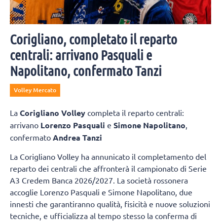
Corigliano, completato il reparto
centrali: arrivano Pasquali e
Napolitano, confermato Tanzi
Volley Mercato
La
Corigliano Volley
completa il reparto centrali:
arrivano
Lorenzo Pasquali
e
Simone Napolitano
,
confermato
Andrea Tanzi
La Corigliano Volley ha annunicato il completamento del
reparto dei centrali che affronterà il campionato di Serie
A3 Credem Banca 2026/2027. La società rossonera
accoglie Lorenzo Pasquali e Simone Napolitano, due
innesti che garantiranno qualità, fisicità e nuove soluzioni
tecniche, e ufficializza al tempo stesso la conferma di