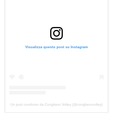
Visualizza questo post su Instagram
Un post condiviso da Corigliano Volley (@coriglianovolley)