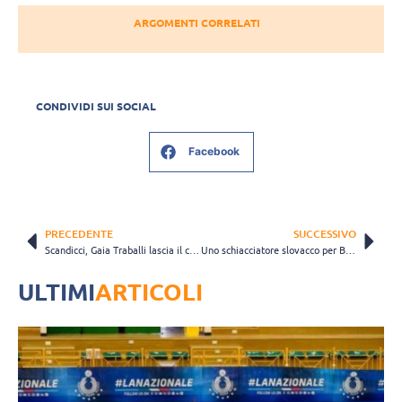
ARGOMENTI CORRELATI
CONDIVIDI SUI SOCIAL
Facebook
PRECEDENTE
SUCCESSIVO
Scandicci, Gaia Traballi lascia il club dopo una sola stagione
Uno schiacciatore slovacco per Brescia: Julius Firkal è l’ultimo colpo internazionale dell’Atlantide
ULTIMI
ARTICOLI