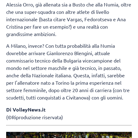
Alessia Orro, già allenata sia a Busto che alla Numia, oltre
che una super-squadra con altre atlete di livello
internazionale (basta citare Vargas, Fedorotseva e Ana
Cristina per fare un esempio?) e una realtà con
grandissime ambizioni.
A Milano, invece? Con tutta probabilità alla Numia
dovrebbe arrivare Gianlorenzo Blengini, attuale
commissario tecnico della Bulgaria vicecampione del
mondo nel settore maschile e già tecnico, in passato,
anche della Nazionale italiana. Questa, infatti, sarebbe
per l'allenatore nato a Torino la prima esperienza nel
settore femminile, dopo oltre 20 anni di carriera (con tre
scudetti, tutti conquistati a Civitanova) con gli uomini.
Di VolleyNews.it
(©Riproduzione riservata)