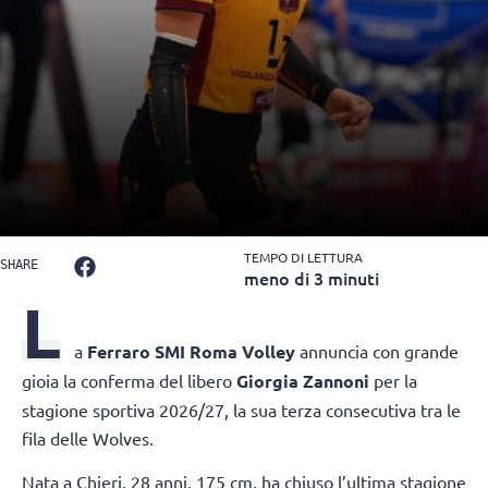
TEMPO DI LETTURA
SHARE
meno di 3 minuti
L
a
Ferraro SMI Roma Volley
annuncia con grande
gioia la conferma del libero
Giorgia Zannoni
per la
stagione sportiva 2026/27, la sua terza consecutiva tra le
fila delle Wolves.
Nata a Chieri, 28 anni, 175 cm, ha chiuso l’ultima stagione