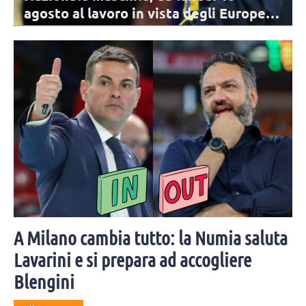
agosto al lavoro in vista degli Europei: i
convocati
Archiviata la VNL, per la Nazionale comincia il percorso di
avvicinamento agli Europei. I 17 convocati di De Giorgi per il primo
raduno.
A Milano cambia tutto: la Numia saluta
Lavarini e si prepara ad accogliere
Blengini