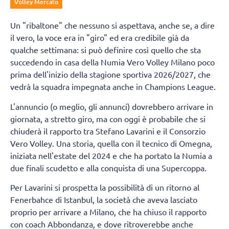
Volley Mercato
Un "ribaltone" che nessuno si aspettava, anche se, a dire
il vero, la voce era in "giro" ed era credibile già da
qualche settimana: si può definire così quello che sta
succedendo in casa della Numia Vero Volley Milano poco
prima dell'inizio della stagione sportiva 2026/2027, che
vedrà la squadra impegnata anche in Champions League.
L'annuncio (o meglio, gli annunci) dovrebbero arrivare in
giornata, a stretto giro, ma con oggi è probabile che si
chiuderà il rapporto tra Stefano Lavarini e il Consorzio
Vero Volley. Una storia, quella con il tecnico di Omegna,
iniziata nell'estate del 2024 e che ha portato la Numia a
due finali scudetto e alla conquista di una Supercoppa.
Per Lavarini si prospetta la possibilità di un ritorno al
Fenerbahce di Istanbul, la società che aveva lasciato
proprio per arrivare a Milano, che ha chiuso il rapporto
con coach Abbondanza, e dove ritroverebbe anche