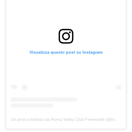
Visualizza questo post su Instagram
Un post condiviso da Roma Volley Club Femminile (@romavolleyclub_femminile)