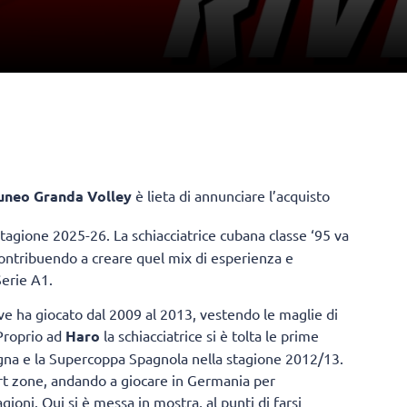
uneo Granda Volley
è lieta di annunciare l’acquisto
stagione 2025-26. La schiacciatrice cubana classe ‘95 va
contribuendo a creare quel mix di esperienza e
Serie A1.
ve ha giocato dal 2009 al 2013, vestendo le maglie di
Proprio ad
Haro
la schiacciatrice si è tolta le prime
agna e la Supercoppa Spagnola nella stagione 2012/13.
ort zone, andando a giocare in Germania per
gioni. Qui si è messa in mostra, al punti di farsi