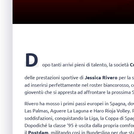
D
opo tanti arrivi pieni di talento, la società
C
delle prestazioni sportive di
Jessica Rivero
per la 
ad inserirsi perfettamente nel roster biancorosso, 
gioventù che si appresta ad affrontare la prossima 
Rivero ha mosso i primi passi europei in Spagna, do
Las Palmas, Aguere La Laguna e Haro Rioja Volley. 
soddisfazioni, conquistando la Liga, la Coppa di Sp
Dopodiché la classe ‘95 è uscita dalla propria comf
il
Postdam
, militando così in Bundesliga per due sta