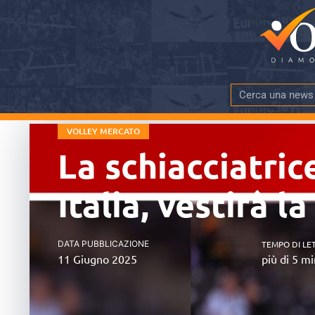
VOLLEY MERCATO
La schiacciatric
Italia, vestirà l
DATA PUBBLICAZIONE
TEMPO DI LE
11 Giugno 2025
più di 5 mi