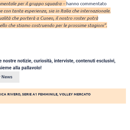
damentale per il gruppo squadra –
hanno commentato
ce con tanta esperienza, sia in Italia che internazionale.
qualità che porterà a Cuneo, il nostro roster potrà
ello che stiamo costruendo per le prossime stagioni”.
e nostre notizie, curiosità, interviste, contenuti esclusivi,
ieme alla pallavolo!
ey News
SICA RIVERO
,
SERIE A1 FEMMINILE
,
VOLLEY MERCATO