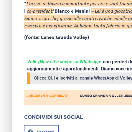
“
L’arrivo di Rivero è importante per noi e sarà fon
i
co-presidenti
Bianco
e
Manini
– Lei è una giocatri
Siamo sicuri che, grazie alle caratteristiche ed alle 
crescere e beneficiarne. Abbiamo tanta fiducia in qu
(fonte: Cuneo Granda Volley)
VolleyNews.it è anche su Whatsapp
: non perderti l
aggiornamenti e approfondimenti. Diamo voce ins
Clicca QUI e iscriviti al canale WhatsApp di Voll
ARGOMENTI CORRELATI
CUNEO GRANDA VOLLEY
,
JES
CONDIVIDI SUI SOCIAL
Facebook