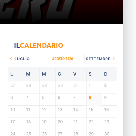
IL
CALENDARIO
AGOSTO 2026
LUGLIO
SETTEMBRE
L
M
M
G
V
S
D
27
28
29
30
31
1
2
3
4
5
6
7
8
9
10
11
12
13
14
15
16
17
18
19
20
21
22
23
24
25
26
27
28
29
30