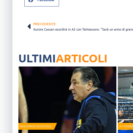
PRECEDENTE
ULTIMI
ARTICOLI
NAZIONALE MASCHILE
A1 FEMMI