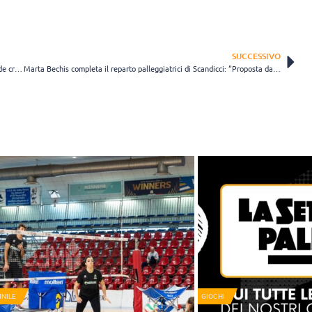
SUCCESSIVO
Aurora Cassan esordirà in A2 con Talmassons: “Sarà un anno di grande crescita”
Marta Bechis completa il reparto palleggiatrici di Scandicci: “Proposta davvero allettante e stimolante”
NILE
GIOCHI