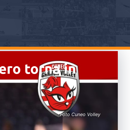
ero torna in
Foto Cuneo Volley