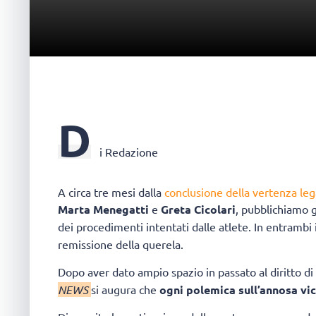
D
i Redazione
A circa tre mesi dalla
conclusione della vertenza leg
Marta Menegatti
e
Greta Cicolari
, pubblichiamo g
dei procedimenti intentati dalle atlete. In entrambi i 
remissione della querela.
Dopo aver dato ampio spazio in passato al diritto di 
NEWS
si augura che
ogni polemica sull’annosa vi