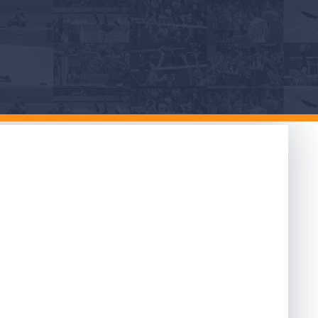
icolari