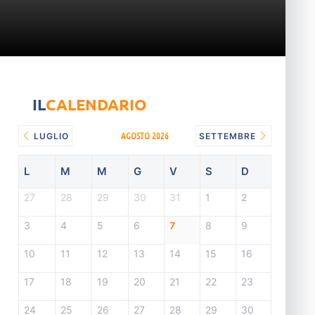
IL
CALENDARIO
AGOSTO 2026
LUGLIO
SETTEMBRE
L
M
M
G
V
S
D
27
28
29
30
31
1
2
3
4
5
6
7
8
9
10
11
12
13
14
15
16
17
18
19
20
21
22
23
24
25
26
27
28
29
30