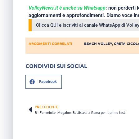
VolleyNews.it è anche su Whatsapp
: non perderti l
aggiornamenti e approfondimenti. Diamo voce ins
Clicca QUI e iscriviti al canale WhatsApp di Voll
ARGOMENTI CORRELATI
BEACH VOLLEY
,
GRETA CICOL
CONDIVIDI SUI SOCIAL
Facebook
PRECEDENTE
B1 Femminile: Megabox Battistelli a Roma per il primo test