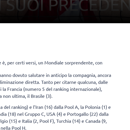
ne è, per certi versi, un Mondiale sorprendente, con
e hanno dovuto salutare in anticipo la compagnia, ancora
 eliminazione diretta. Tanto per citarne qualcuna, dalle
 la Francia (numero 5 del ranking internazionale),
non ultima, il Brasile (3).
 del ranking) e l’Iran (16) dalla Pool A, la Polonia (1) e
andia (18) nel Gruppo C, USA (4) e Portogallo (22) dalla
gio (15) e Italia (2, Pool F), Turchia (14) e Canada (9,
 nella Pool H.