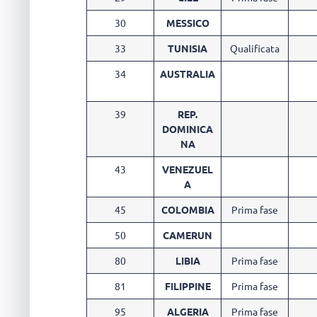
30
MESSICO
33
TUNISIA
Qualificata
34
AUSTRALIA
39
REP.
DOMINICA
NA
43
VENEZUEL
A
45
COLOMBIA
Prima fase
50
CAMERUN
80
LIBIA
Prima fase
81
FILIPPINE
Prima fase
95
ALGERIA
Prima fase