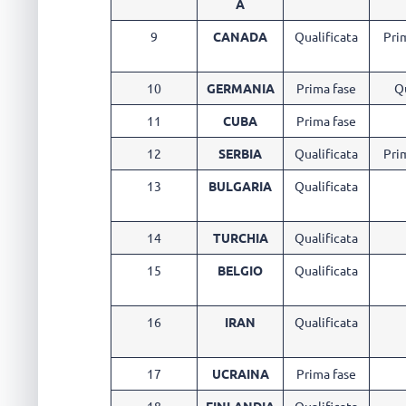
A
9
CANADA
Qualificata
Pri
10
GERMANIA
Prima fase
Q
11
CUBA
Prima fase
12
SERBIA
Qualificata
Pri
13
BULGARIA
Qualificata
14
TURCHIA
Qualificata
15
BELGIO
Qualificata
16
IRAN
Qualificata
17
UCRAINA
Prima fase
18
FINLANDIA
Qualificata