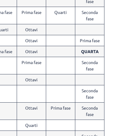
fase
ma fase
Prima fase
Quarti
Seconda
fase
uarti
Ottavi
Ottavi
Prima fase
ma fase
Ottavi
QUARTA
Prima fase
Seconda
fase
Ottavi
Seconda
fase
Ottavi
Prima fase
Seconda
fase
Quarti
Seconda