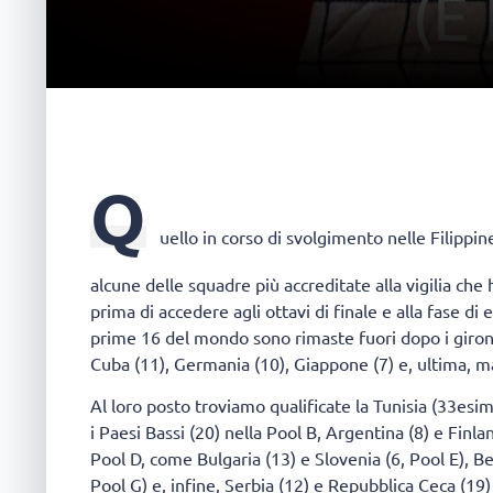
Q
uello in corso di svolgimento nelle Filippi
alcune delle squadre più accreditate alla vigilia ch
prima di accedere agli ottavi di finale e alla fase di
prime 16 del mondo sono rimaste fuori dopo i gironi
Cuba (11), Germania (10), Giappone (7) e, ultima, ma 
Al loro posto troviamo qualificate la Tunisia (33esima
i Paesi Bassi (20) nella Pool B, Argentina (8) e Finl
Pool D, come Bulgaria (13) e Slovenia (6, Pool E), Bel
Pool G) e, infine, Serbia (12) e Repubblica Ceca (19)