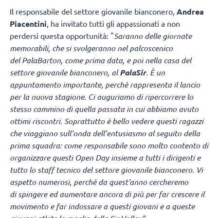
Il responsabile del settore giovanile bianconero,
Andrea
Piacentini
, ha invitato tutti gli appassionati a non
perdersi questa opportunità: "
Saranno delle giornate
memorabili, che si svolgeranno nel palcoscenico
del PalaBarton, come prima data, e poi nella casa del
settore giovanile bianconero, al
PalaSir
. È un
appuntamento importante, perché rappresenta il lancio
per la nuova stagione. Ci auguriamo di ripercorrere lo
stesso cammino di quella passata in cui abbiamo avuto
ottimi riscontri. Soprattutto è bello vedere questi ragazzi
che viaggiano sull’onda dell’entusiasmo al seguito della
prima squadra: come responsabile sono molto contento di
organizzare questi Open Day insieme a tutti i dirigenti e
tutto lo staff tecnico del settore giovanile bianconero. Vi
aspetto numerosi, perché da quest’anno cercheremo
di spingere ed aumentare ancora di più per far crescere il
movimento e far indossare a questi giovani e a queste