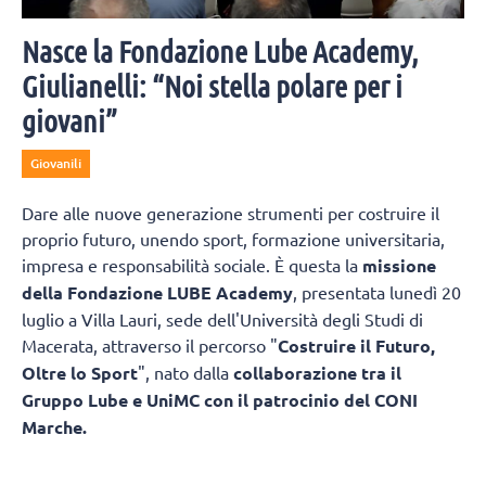
Nasce la Fondazione Lube Academy,
Giulianelli: “Noi stella polare per i
giovani”
Giovanili
Dare alle nuove generazione strumenti per costruire il
proprio futuro, unendo sport, formazione universitaria,
impresa e responsabilità sociale. È questa la
missione
della Fondazione LUBE Academy
, presentata lunedì 20
luglio a Villa Lauri, sede dell'Università degli Studi di
Macerata, attraverso il percorso "
Costruire il Futuro,
Oltre lo Sport
", nato dalla
collaborazione tra il
Gruppo Lube e UniMC con il patrocinio del CONI
Marche.
L'obiettivo è trasformare il patrimonio di