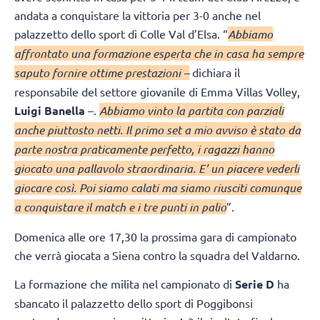
andata a conquistare la vittoria per 3-0 anche nel
palazzetto dello sport di Colle Val d’Elsa. “
Abbiamo
affrontato una formazione esperta che in casa ha sempre
saputo fornire ottime prestazioni –
dichiara il
responsabile del settore giovanile di Emma Villas Volley,
Luigi Banella
–.
Abbiamo vinto la partita con parziali
anche piuttosto netti. Il primo set a mio avviso è stato da
parte nostra praticamente perfetto, i ragazzi hanno
giocato una pallavolo straordinaria. E’ un piacere vederli
giocare così. Poi siamo calati ma siamo riusciti comunque
a conquistare il match e i tre punti in palio
”.
Domenica alle ore 17,30 la prossima gara di campionato
che verrà giocata a Siena contro la squadra del Valdarno.
La formazione che milita nel campionato di
Serie D
ha
sbancato il palazzetto dello sport di Poggibonsi