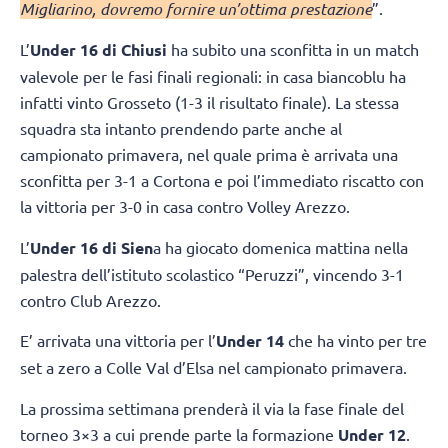
Migliarino, dovremo fornire un’ottima prestazione
”.
L’
Under 16 di Chiusi
ha subito una sconfitta in un match
valevole per le fasi finali regionali: in casa biancoblu ha
infatti vinto Grosseto (1-3 il risultato finale). La stessa
squadra sta intanto prendendo parte anche al
campionato primavera, nel quale prima è arrivata una
sconfitta per 3-1 a Cortona e poi l’immediato riscatto con
la vittoria per 3-0 in casa contro Volley Arezzo.
L’
Under 16 di Sien
a ha giocato domenica mattina nella
palestra dell’istituto scolastico “Peruzzi”, vincendo 3-1
contro Club Arezzo.
E’ arrivata una vittoria per l’
Under 14
che ha vinto per tre
set a zero a Colle Val d’Elsa nel campionato primavera.
La prossima settimana prenderà il via la fase finale del
torneo 3×3 a cui prende parte la formazione
Under 12
.