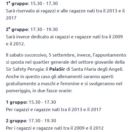
1° gruppo
: 15.30 - 17.30
Sarà riservato ai ragazzi e alle ragazze nati tra il 2013 e il
2017
2° gruppo
: 17.30 - 19.30
Sarà invece dedicato ai ragazzi e ragazze nati tra il 2009
e il 2012.
Il sabato successivo, 5 settembre, invece, l’appuntamento
si sposta nel quartier generale del settore giovanile della
Sir Safety Perugia: il
PalaSir
di Santa Maria degli Angeli.
Anche in questo caso gli allenamenti saranno aperti
gratuitamente a maschi e femmine e si svolgeranno nel
pomeriggio, in due fasce orarie:
1 gruppo:
15.30 - 17.30
Per ragazzi e ragazze nati tra il 2013 e il 2017
2 gruppo
: 17.30 - 19.30
Per i ragazzi e ragazze nati tra il 2009 e il 2012