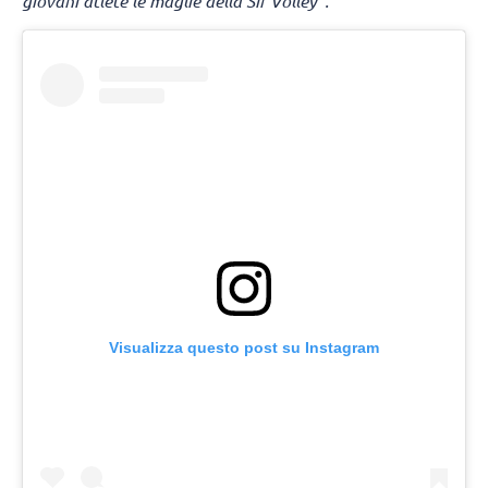
giovani atlete le maglie della Sir Volley".
Visualizza questo post su Instagram