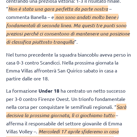
centrando una preziosa vittoria: 1-3 il risultato finale.
“
Non è stata una gara perfetta da parte nostra
–
commenta Banella – e
non sono andati molto bene i
fondamentali di seconda linea. Ma questi tre punti sono
preziosi perché ci consentono di mantenere una posizione
di classifica piuttosto tranquilla
”.
Nel turno precedente la squadra biancoblu aveva perso in
casa 0-3 contro Scandicci. Nella prossima giornata la
Emma Villas affronterà San Quirico sabato in casa a
partire dalle ore 18.
La formazione
Under 18
ha centrato un netto successo
per 3-0 contro Firenze Ovest. Un trionfo fondamentale
nella corsa per conquistare le semifinali regionali. “
Sarà
decisiva la prossima giornata, lì ci giochiamo tutto
–
afferma il responsabile del settore giovanile di Emma
Villas Volley –.
Mercoledì 17 aprile sfideremo in casa