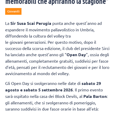
memorabili che apriranno la stagione”
Giovanili
La
Sir Susa Scai Perugia
punta anche quest'anno ad
espandere il movimento pallavolistico in Umbria,
diffondendo la cultura del volley tra
le giovani generazioni. Per questo motivo, dopo il
successo della scorsa edizione, il club del presidente Sirci
ha lanciato anche quest’anno gli “
Open Day
”, ossia degli
allenamenti, completamente gratuiti, suddivisi per fasce
d’età, pensati per il reclutamento dei giovani e per il loro
avvicinamento al mondo del volley.
Gli Open Day si svolgeranno nelle date di
sabato 29
agosto e sabato 5 settembre 2026
. Il primo evento
sarà ospitato nella casa dei Block Devils, al
Pala Barton
:
gli allenamenti, che si svolgeranno di pomeriggio,
saranno suddivisi in due fasce orarie in base all’età: