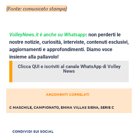
(Fonte: comunicato stampa)
VolleyNews.it è anche su Whatsapp
: non perderti le
nostre notizie, curiosità, interviste, contenuti esclusivi,
aggiornamenti e approfondimenti. Diamo voce
insieme alla pallavolo!
Clicca QUI e iscriviti al canale WhatsApp di Volley
News
ARGOMENTI CORRELATI
C MASCHILE
,
CAMPIONATO
,
EMMA VILLAS SIENA
,
SERIE C
CONDIVIDI SUI SOCIAL