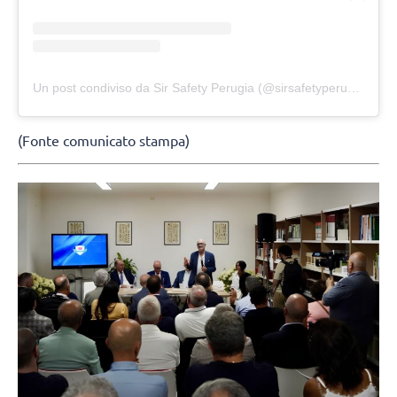
Un post condiviso da Sir Safety Perugia (@sirsafetyperugia)
(Fonte comunicato stampa)