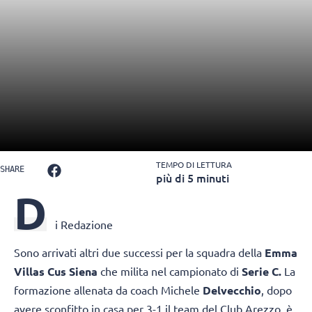
TEMPO DI LETTURA
SHARE
più di 5 minuti
D
i Redazione
Sono arrivati altri due successi per la squadra della
Emma
Villas Cus Siena
che milita nel campionato di
Serie C.
La
formazione allenata da coach Michele
Delvecchio
, dopo
avere sconfitto in casa per 3-1 il team del Club Arezzo, è