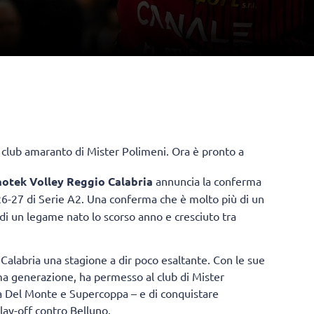
l club amaranto di Mister Polimeni. Ora è pronto a
otek Volley Reggio Calabria
annuncia la conferma
6-27 di Serie A2. Una conferma che è molto più di un
 di un legame nato lo scorso anno e cresciuto tra
 Calabria una stagione a dir poco esaltante. Con le sue
ma generazione, ha permesso al club di Mister
lia Del Monte e Supercoppa – e di conquistare
lay-off contro Belluno.