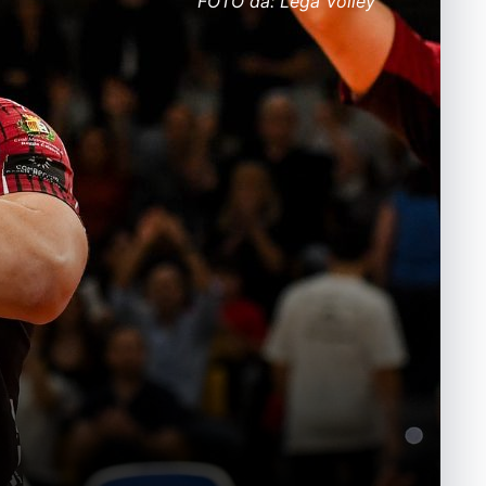
FOTO da: Lega Volley