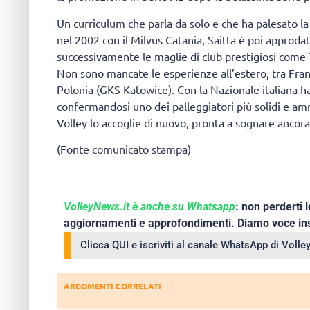
Un curriculum che parla da solo e che ha palesato la 
nel 2002 con il Milvus Catania, Saitta è poi approda
successivamente le maglie di club prestigiosi come 
Non sono mancate le esperienze all’estero, tra Franci
Polonia (GKS Katowice). Con la Nazionale italiana h
confermandosi uno dei palleggiatori più solidi e am
Volley lo accoglie di nuovo, pronta a sognare ancora
(Fonte comunicato stampa)
VolleyNews.it è anche su Whatsapp
: non perderti l
aggiornamenti e approfondimenti. Diamo voce ins
Clicca QUI e iscriviti al canale WhatsApp di Voll
ARGOMENTI CORRELATI