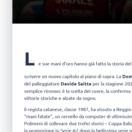
L
e sue mani d’oro hanno già fatto la storia de
scrivere un nuovo capitolo al piano di sopra. La
Dom
del palleggiatore
Davide Saitta
per la stagione 202
semplice rinnovo: è la scelta del cuore, la conferma
vittorie storiche e alzate da sogno.
Il regista catanese, classe 1987, ha vissuto a Reggio
“mani fatate”, un cervello da computer di ultimissi
Polimeni di sollevare due trofei storici – Coppa Ita
la promozione in Serie A2 dopo la bellissima serie p