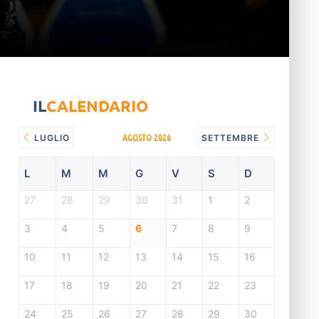
IL
CALENDARIO
AGOSTO 2026
LUGLIO
SETTEMBRE
L
M
M
G
V
S
D
27
28
29
30
31
1
2
3
4
5
6
7
8
9
10
11
12
13
14
15
16
17
18
19
20
21
22
23
24
25
26
27
28
29
30