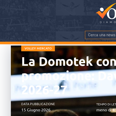
VOLLEY MERCATO
La Domotek conf
promozione: Dav
2026-27
DATA PUBBLICAZIONE
TEMPO DI LE
15 Giugno 2026
meno di 4 