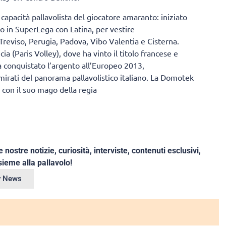
capacità pallavolista del giocatore amaranto: iniziato
to in SuperLega con Latina, per vestire
Treviso, Perugia, Padova, Vibo Valentia e Cisterna.
a (Paris Volley), dove ha vinto il titolo francese e
a conquistato l’argento all’Europeo 2013,
mirati del panorama pallavolistico italiano. La Domotek
 con il suo mago della regia
e nostre notizie, curiosità, interviste, contenuti esclusivi,
ieme alla pallavolo!
ey News