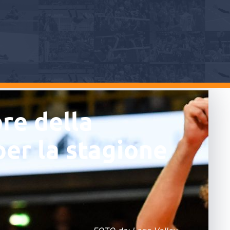
re della
per la stagione