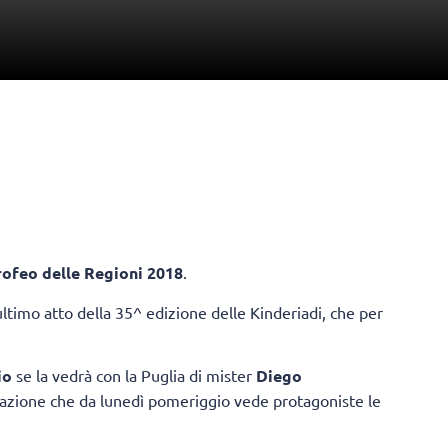
ofeo delle Regioni 2018
.
ltimo atto della 35^ edizione delle Kinderiadi, che per
io
se la vedrà con la Puglia di mister
Diego
stazione che da lunedì pomeriggio vede protagoniste le