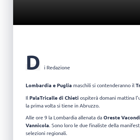
D
i Redazione
Lombardia e Puglia
maschili si contenderanno il
Tr
Il
PalaTricalle di Chieti
ospiterà domani mattina l’u
la prima volta si tiene in Abruzzo.
Alle ore 9 la Lombardia allenata da
Oreste Vacond
Vannicola
. Sono loro le due finaliste della manife
selezioni regionali.