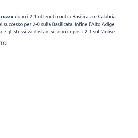
bruzzo
dopo i 2-1 ottenuti contro Basilicata e Calabria
 successo per 2-0 sulla Basilicata. Infine l’Alto Adige
 e gli stessi valdostani si sono imposti 2-1 sul Molise.
STO