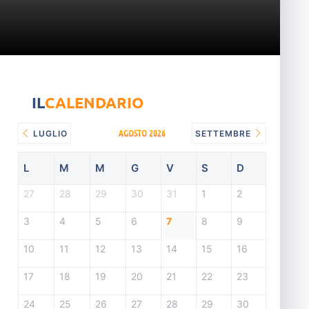
IL
CALENDARIO
AGOSTO 2026
LUGLIO
SETTEMBRE
L
M
M
G
V
S
D
27
28
29
30
31
1
2
3
4
5
6
7
8
9
10
11
12
13
14
15
16
17
18
19
20
21
22
23
24
25
26
27
28
29
30