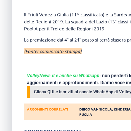
Il Friuli Venezia Giulia (11^ classificato) e la Sardeg
delle Regioni 2019. La squadra del Lazio (13° classifi
Pool A per il Trofeo delle Regioni 2019.
La premiazione dal 4° al 21° posto si terrà stasera p
(Fonte: comunicato stampa)
VolleyNews.it è anche su Whatsapp
: non perderti l
aggiornamenti e approfondimenti. Diamo voce ins
Clicca QUI e iscriviti al canale WhatsApp di Voll
ARGOMENTI CORRELATI
DIEGO VANNICOLA
,
KINDERIA
PUGLIA