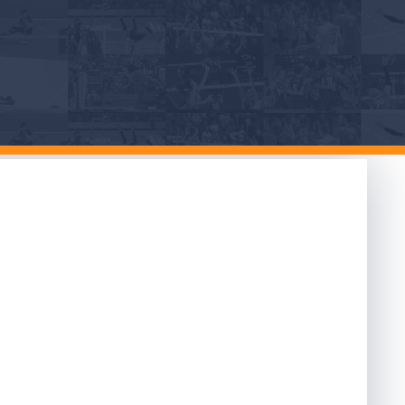
lia si sfidano