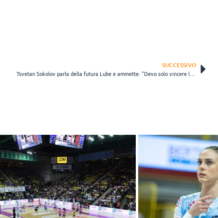
SUCCESSIVO
Tsvetan Sokolov parla della futura Lube e ammette: "Devo solo vincere la paura"