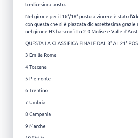
tredicesimo posto.
Nel girone per il 16°/18° posto a vincere è stato l
’A
con questa che si è piazzata diciassettesima grazie al
nel girone H3 ha sconfitto 2-0 Molise e Valle d’Aosta
QUESTA LA CLASSIFICA FINALE DAL 3° AL 21° PO
3 Emilia Roma
4 Toscana
5 Piemonte
6 Trentino
7 Umbria
8 Campania
9 Marche
10 Sicilia