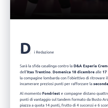
D
i Redazione
Sarà la sfida casalinga contro la
D&A Esperia Crem
dell’
Itas Trentino
.
Domenica 18 dicembre
alle
17
la compagine lombarda con l’obiettivo di ritrovare il 
incamerare preziosi punti per rafforzare la
seconda 
Al momento
Fondriest
e compagne distano quattro 
punti di vantaggio sul tandem formato da Busto Ars
piazza a quota 14 punti, frutto di 4 successi e 6 scon