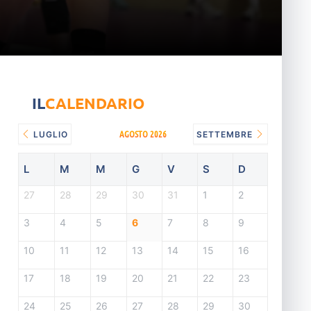
IL
CALENDARIO
AGOSTO 2026
LUGLIO
SETTEMBRE
L
M
M
G
V
S
D
27
28
29
30
31
1
2
3
4
5
6
7
8
9
10
11
12
13
14
15
16
17
18
19
20
21
22
23
24
25
26
27
28
29
30