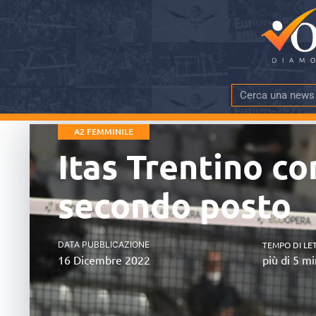
A2 FEMMINILE
Itas Trentino co
secondo posto
DATA PUBBLICAZIONE
TEMPO DI LE
16 Dicembre 2022
più di 5 mi