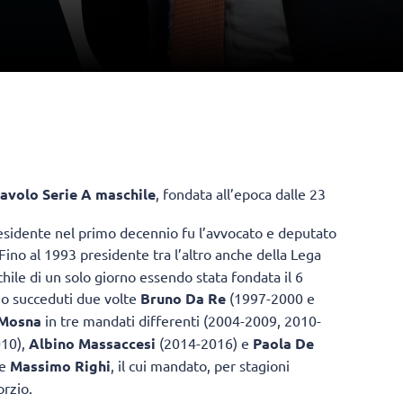
lavolo Serie A maschile
, fondata all’epoca dalle 23
residente nel primo decennio fu l’avvocato e deputato
ino al 1993 presidente tra l’altro anche della Lega
hile di un solo giorno essendo stata fondata il 6
no succeduti due volte
Bruno Da Re
(1997-2000 e
 Mosna
in tre mandati differenti (2004-2009, 2010-
10),
Albino Massaccesi
(2014-2016) e
Paola De
ce
Massimo Righi
, il cui mandato, per stagioni
orzio.