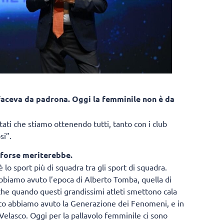
a faceva da padrona. Oggi la femminile non è da
ltati che stiamo ottenendo tutti, tanto con i club
si”.
 forse meriterebbe.
lo sport più di squadra tra gli sport di squadra.
 abbiamo avuto l’epoca di Alberto Tomba, quella di
 che quando questi grandissimi atleti smettono cala
esto abbiamo avuto la Generazione dei Fenomeni, e in
 Velasco. Oggi per la pallavolo femminile ci sono