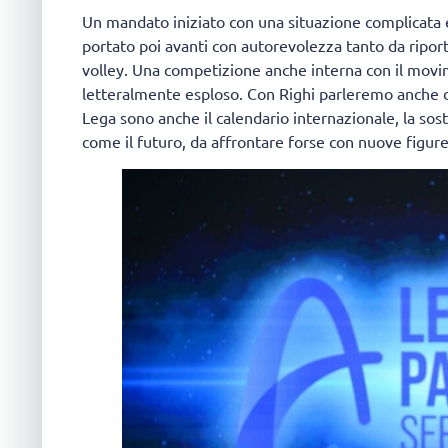
Un mandato iniziato con una situazione complicata e
portato poi avanti con autorevolezza tanto da riport
volley. Una competizione anche interna con il mov
letteralmente esploso. Con Righi parleremo anche di
Lega sono anche il calendario internazionale, la soste
come il futuro, da affrontare forse con nuove figure 