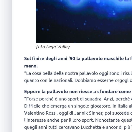
foto Lega Volley
Sul finire degli anni ’90 la pallavolo maschile l
meno.
“La cosa bella della nostra pallavolo oggi sono i risu
quanto con le nazionali. Dobbiamo esserne orgoglio
Eppure la pallavolo non riesce a sfondare come
“Forse perché è uno sport di squadra. Anzi, perché è 
Difficile che emerga un singolo giocatore. In Italia
Valentino Rossi, oggi di Jannik Sinner, poi succede
l’interesse anche per il loro sport. Nonostante qu
quegli anni tutti cercavano Lucchetta e ancor di più