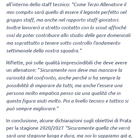
all'interno dello staff tecnico:
“Come Terzo Allenatore il
mio compito sarà quello di essere il legante perfetto nel
gruppo staff, ma anche nel rapporto staff-giocatori.
Inoltre lavorerò a stretto contatto con lo scout affinché
così da poter contribuire allo studio delle gare domenicali
ma soprattutto a tenere sotto controllo l’andamento
settimanale della nostra squadra.”
Riflette, poi sulle qualità imprescindibili che deve avere
un allenatore: “
Sicuramente non deve mai mancare la
curiosità del confronto, anche perché si ha sempre la
possibilità di imparare da tutti, ma anche l’essere una
persona molto empatica penso sia una qualità che in
questa figura aiuti molto. Poi a livello tecnico e tattico si
può sempre migliorare.”
In conclusione, alcune dichiarazioni sugli obiettivi di Prata
per la stagione 2020/2027
“Sicuramente quella che verrà
sarà una stagione lunga e dura, ma noi lo sappiamo già e,