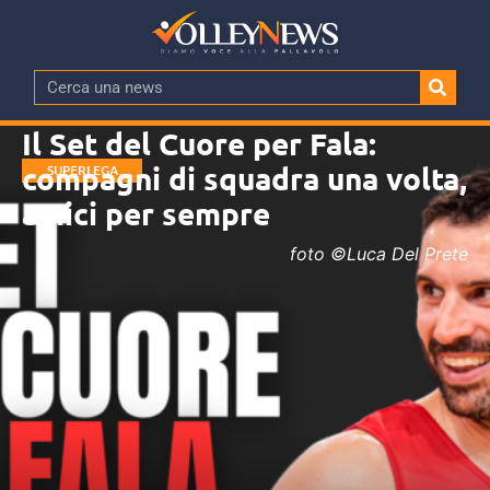
Il Set del Cuore per Fala:
compagni di squadra una volta,
SUPERLEGA
MASCHILE
amici per sempre
foto ©Luca Del Prete