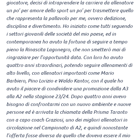
giocatore, decisi di intraprendere la carriera da allenatore
un po’ per amore dello sport un po’ per trasmettere quello
che rappresenta la pallavolo per me, ovvero dedizione,
disciplina e divertimento. Ho iniziato come tutti seguendo
i settori giovanili delle società del mio paese, ed in
contemporanea ho avuto la fortuna di seguire a tempo
pieno la Rinascita Lagonegro, che non smetterò mai di
ringraziare per l’opportunità data. Con loro ho avuto
quattro anni straordinari, potendo seguire allenamenti di
alto livello, con allenatori importanti come Mario
Barbiero, Pino Lorizio e Waldo Kantor, con il quale ho
avuto il piacere di condividere una promozione dalla A3
alla A2 nella stagione 23/24. Dopo quattro anni avevo
bisogno di confrontarmi con un nuovo ambiente e nuove
persone ed è arrivata la chiamata della Prisma Taranto
con a capo coach Graziosi, uno dei migliori allenatori in
circolazione nel Campionato di A2, e quindi nonostante
l’offerta fosse diversa da quello che doveva essere il mio