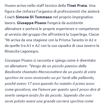
Nuovo arrivo nello staff tecnico della
Tinet Prata
. Una
figura che rinforza l’organico di professionisti che aiuterà
Coach
Simone Di Tommaso
nel proprio impegnativo
lavoro.
Giuseppe Pisano
fungerà da assistente
allenatore e porterà le proprie esperienze e competenze
al servizio del gruppo che affronterà la Superlega. Classe
’96 arriva da una stagione con la Prisma Taranto in A2 e
da quelle tra A3 e A2 con la sua squadra di casa ovvero la
Rinascita Lagonegro.
Giuseppe Pisano si racconta e spiega come è diventato
un allenatore:
“Vengo da un piccolo paesino della
Basilicata chiamato Marsicovetere
da un punto di vista
sportivo mi sono avvicinato un po’ tardi alla pallavolo,
poiché avevo 17 anni quando ho iniziato il primo anno
come giocatore, ma l’amore per questo sport posso dire di
averlo sempre avuto fin da piccolo. Sapendo che non
avrei potuto avere una grande carriera sportiva come