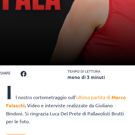
TEMPO DI LETTURA
SHARE
meno di 3 minuti
I
l nostro cortometraggio sull’
ultima partita di
Marco
Falaschi
.
Video e interviste realizzate da Giuliano
Bindoni. Si ringrazia Luca Del Prete di Pallavolisti Brutti
per le foto.