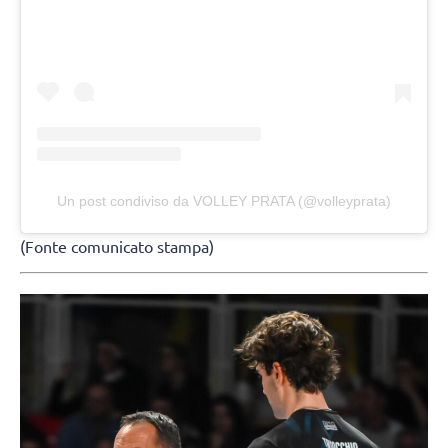
Un post condiviso da VOLLEY PRATA (@volleyprata)
(Fonte comunicato stampa)