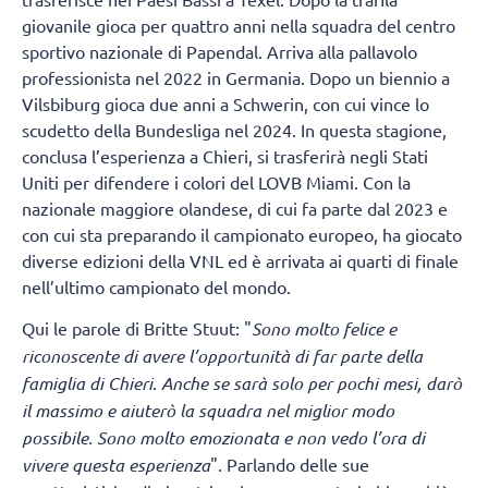
giovanile gioca per quattro anni nella squadra del centro
sportivo nazionale di Papendal. Arriva alla pallavolo
professionista nel 2022 in Germania. Dopo un biennio a
Vilsbiburg gioca due anni a Schwerin, con cui vince lo
scudetto della Bundesliga nel 2024. In questa stagione,
conclusa l’esperienza a Chieri, si trasferirà negli Stati
Uniti per difendere i colori del LOVB Miami. Con la
nazionale maggiore olandese, di cui fa parte dal 2023 e
con cui sta preparando il campionato europeo, ha giocato
diverse edizioni della VNL ed è arrivata ai quarti di finale
nell’ultimo campionato del mondo.
Qui le parole di Britte Stuut: "
Sono molto felice e
riconoscente di avere l’opportunità di far parte della
famiglia di Chieri
.
Anche se sarà solo per pochi mesi, darò
il massimo e aiuterò la squadra nel miglior modo
possibile. Sono molto emozionata e non vedo l’ora di
vivere questa esperienza
". Parlando delle sue