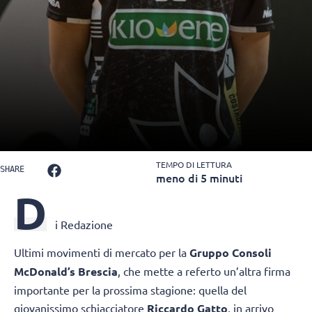
TEMPO DI LETTURA
SHARE
meno di 5 minuti
D
i Redazione
Ultimi movimenti di mercato per la
Gruppo Consoli
McDonald’s Brescia
, che mette a referto un’altra firma
importante per la prossima stagione: quella del
giovanissimo schiacciatore
Riccardo Gatto
, in arrivo