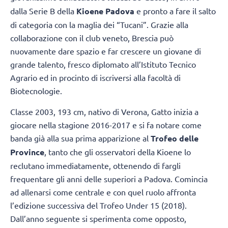
dalla Serie B della
Kioene Padova
e pronto a fare il salto
di categoria con la maglia dei “Tucani”. Grazie alla
collaborazione con il club veneto, Brescia può
nuovamente dare spazio e far crescere un giovane di
grande talento, fresco diplomato all’Istituto Tecnico
Agrario ed in procinto di iscriversi alla facoltà di
Biotecnologie.
Classe 2003, 193 cm, nativo di Verona, Gatto inizia a
giocare nella stagione 2016-2017 e si fa notare come
banda già alla sua prima apparizione al
Trofeo delle
Province
, tanto che gli osservatori della Kioene lo
reclutano immediatamente, ottenendo di fargli
frequentare gli anni delle superiori a Padova. Comincia
ad allenarsi come centrale e con quel ruolo affronta
l’edizione successiva del Trofeo Under 15 (2018).
Dall’anno seguente si sperimenta come opposto,