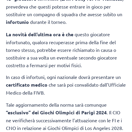
prevedeva che questi potesse entrare in gioco per
sostituire un compagno di squadra che avesse subito un
infortunio
durante il torneo.
La novità dell’ultima ora è che
questo giocatore
infortunato, qualora recuperasse prima della fine del
torneo stesso, potrebbe essere richiamato in causa o
sostituire a sua volta un eventuale secondo giocatore
costretto a fermarsi per motivi fisici.
In caso di infortuni, ogni nazionale dovrà presentare un
certificato medico
che sarà poi convalidato dall’Ufficiale
Medico della FIVB.
Tale aggiornamento della norma sarà comunque
“esclusivo” dei Giochi Olimpici di Parigi 2024
. Il CIO
ne verificherà successivamente l’attuazione con le FI e i
CNO in relazione ai Giochi Olimpici di Los Angeles 2028.