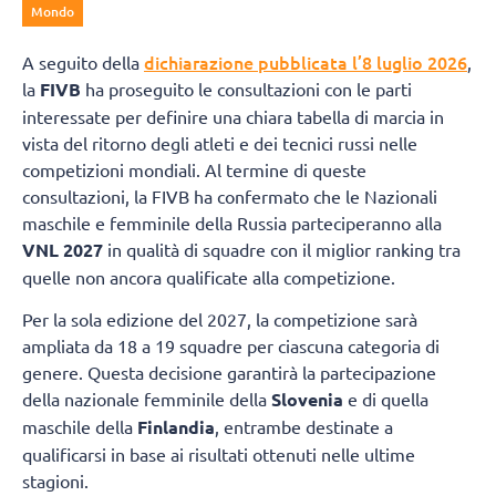
Mondo
dichiarazione pubblicata l’8 luglio 2026
A seguito della
,
la
FIVB
ha proseguito le consultazioni con le parti
interessate per definire una chiara tabella di marcia in
vista del ritorno degli atleti e dei tecnici russi nelle
competizioni mondiali. Al termine di queste
consultazioni, la FIVB ha confermato che le Nazionali
maschile e femminile della Russia parteciperanno alla
VNL 2027
in qualità di squadre con il miglior ranking tra
quelle non ancora qualificate alla competizione.
Per la sola edizione del 2027, la competizione sarà
ampliata da 18 a 19 squadre per ciascuna categoria di
genere. Questa decisione garantirà la partecipazione
della nazionale femminile della
Slovenia
e di quella
maschile della
Finlandia
, entrambe destinate a
qualificarsi in base ai risultati ottenuti nelle ultime
stagioni.