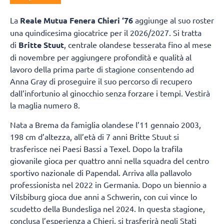
La
Reale Mutua Fenera Chieri ‘76
aggiunge al suo roster
una quindicesima giocatrice per il 2026/2027. Si tratta
di
Britte Stuut
, centrale olandese tesserata fino al mese
di novembre per aggiungere profondità e qualità al
lavoro della prima parte di stagione consentendo ad
Anna Gray di proseguire il suo percorso di recupero
dall’infortunio al ginocchio senza forzare i tempi. Vestirà
la maglia numero 8.
Nata a Brema da famiglia olandese l’11 gennaio 2003,
198 cm d’altezza, all’età di 7 anni Britte Stuut si
trasferisce nei Paesi Bassi a Texel. Dopo la trafila
giovanile gioca per quattro anni nella squadra del centro
sportivo nazionale di Papendal. Arriva alla pallavolo
professionista nel 2022 in Germania. Dopo un biennio a
Vilsbiburg gioca due anni a Schwerin, con cui vince lo
scudetto della Bundesliga nel 2024. In questa stagione,
conclusa l’esperienza a Chieri, si trasferirà negli Stati