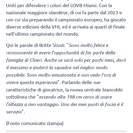
Uniti per difendere i colori del LOVB Miami. Con la
nazionale maggiore olandese, di cui fa parte dal 2023 e
con cui sta preparando il campionato europeo, ha giocato
diverse edizioni della VNL ed è arrivata ai quarti di finale
nell’ultimo campionato del mondo.
Qui le parole di Britte Stuut: "
Sono molto felice e
riconoscente di avere l’opportunità di far parte della
famiglia di Chieri
.
Anche se sarà solo per pochi mesi, darò
il massimo e aiuterò la squadra nel miglior modo
possibile. Sono molto emozionata e non vedo l’ora di
vivere questa esperienza
". Parlando delle sue
caratteristiche di giocatrice, la nuova centrale biancoblù
sottolinea che "
essendo alta 198 cm cerco di usare
l’altezza a mio vantaggio. Uno dei miei punti di forza è il
servizio
".
(Fonte comunicato stampa)