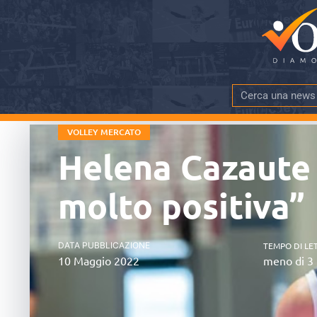
VOLLEY MERCATO
Helena Cazaute r
molto positiva”
DATA PUBBLICAZIONE
TEMPO DI LE
10 Maggio 2022
meno di 3 