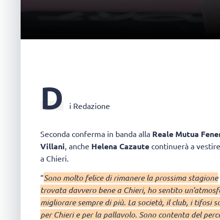
D
i Redazione
Seconda conferma in banda alla
Reale Mutua Fener
Villani
, anche
Helena Cazaute
continuerà a vestire
a Chieri.
“
Sono molto felice di rimanere la prossima stagione
trovata davvero bene a Chieri, ho sentito un’atmosfe
migliorare sempre di più. La società, il club, i tifo
per Chieri e per la pallavolo. Sono contenta del per