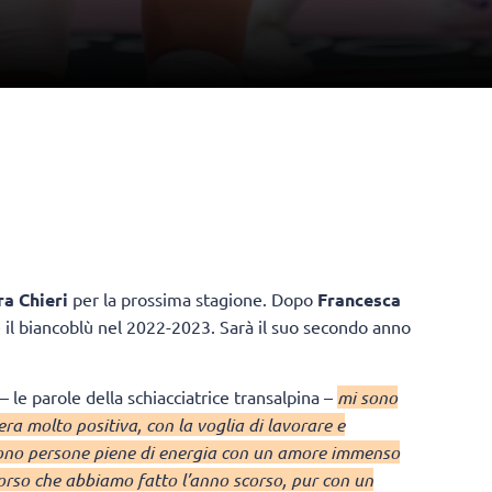
a Chieri
per la prossima stagione. Dopo
Francesca
 il biancoblù nel 2022-2023. Sarà il suo secondo anno
– le parole della schiacciatrice transalpina –
mi sono
ra molto positiva, con la voglia di lavorare e
si sono persone piene di energia con un amore immenso
corso che abbiamo fatto l’anno scorso, pur con un