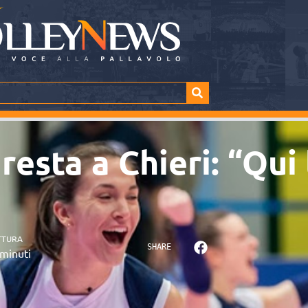
esta a Chieri: “Qui
TTURA
SHARE
minuti