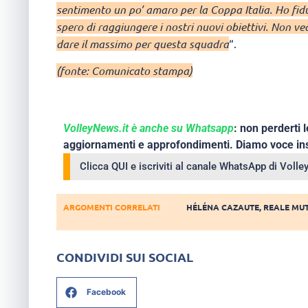
sentimento un po’ amaro per la Coppa Italia. Ho fidu
spero di raggiungere i nostri nuovi obiettivi. Non ved
dare il massimo per questa squadra
“.
(fonte: Comunicato stampa)
VolleyNews.it è anche su Whatsapp
: non perderti l
aggiornamenti e approfondimenti. Diamo voce ins
Clicca QUI e iscriviti al canale WhatsApp di Voll
ARGOMENTI CORRELATI
HÉLÉNA CAZAUTE
,
REALE MUT
CONDIVIDI SUI SOCIAL
Facebook