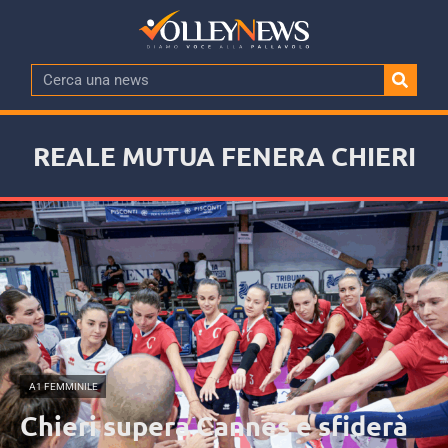
REALE MUTUA FENERA CHIERI
A1 FEMMINILE
Chieri supera Cannes e sfiderà