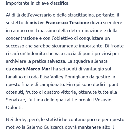
importante in chiave classifica.
Al di là dell’avversario e della stracittadina, pertanto, il
sestetto di
mister Francesco Tescione
dovrà scendere
in campo con il massimo della determinazione e della
concentrazione e con l’obiettivo di conquistare un
successo che sarebbe sicuramente importante. Di fronte
ci sarà un’Indomita che va a caccia di punti preziosi per
archiviare la pratica salvezza. La squadra allenata
da
coach Marco Mari
ha sei punti di vantaggio sul
fanalino di coda Elisa Volley Pomigliano da gestire in
questo finale di campionato. Fin qui sono dodici i punti
ottenuti, frutto di quattro vittorie, ottenute tutte alla
Senatore, l’ultima delle quali al tie break il Vesuvio
Oplonti.
Nei derby, però, le statistiche contano poco e per questo
motivo la Salerno Guiscards dovrà mantenere alto il