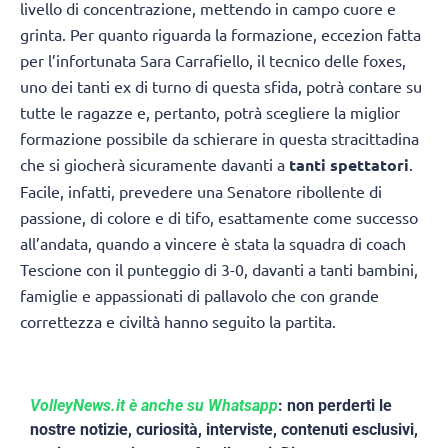
livello di concentrazione, mettendo in campo cuore e
grinta. Per quanto riguarda la formazione, eccezion fatta
per l’infortunata Sara Carrafiello, il tecnico delle foxes,
uno dei tanti ex di turno di questa sfida, potrà contare su
tutte le ragazze e, pertanto, potrà scegliere la miglior
formazione possibile da schierare in questa stracittadina
che si giocherà sicuramente davanti a
tanti spettatori
.
Facile, infatti, prevedere una Senatore ribollente di
passione, di colore e di tifo, esattamente come successo
all’andata, quando a vincere è stata la squadra di coach
Tescione con il punteggio di 3-0, davanti a tanti bambini,
famiglie e appassionati di pallavolo che con grande
correttezza e civiltà hanno seguito la partita.
VolleyNews.it è anche su Whatsapp
: non perderti le
nostre notizie, curiosità, interviste, contenuti esclusivi,