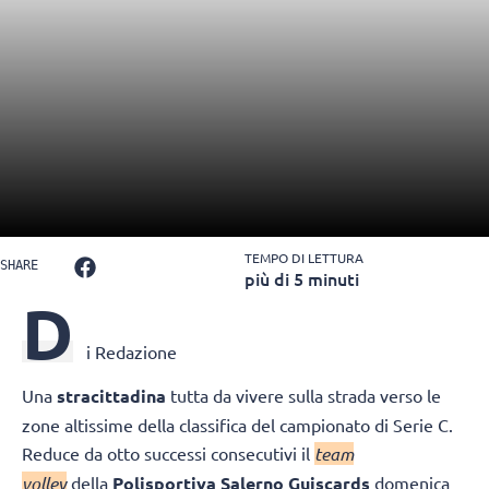
TEMPO DI LETTURA
SHARE
più di 5 minuti
D
i Redazione
Una
stracittadina
tutta da vivere sulla strada verso le
zone altissime della classifica del campionato di Serie C.
Reduce da otto successi consecutivi il
team
volley
della
Polisportiva Salerno Guiscards
domenica