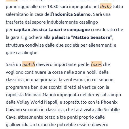
pomeriggio alle ore 18:30 sarà impegnato nel
derby
tutto
salernitano in casa dell’
Indomita Salerno
. Sarà una
trasferta dal sapore indubbiamente casalingo
per
capitan Jessica Lanari e compagne
considerato che
la gara si giocherà alla
palestra “Matteo Senatore”
,
struttura condivisa dalle due società per allenamenti e
gare casalinghe.
Sarà un
match
davvero importante per le
foxes
che
vogliono continuare la corsa nelle zone nobili della
classifica, in una giornata, la ventesima, in cui sono in
programma ben due scontri diretti al vertice con la
capolista Molinari Napoli impegnata nel derby sul campo
della Volley World Napoli, e soprattutto con la Phoenix
Caivano seconda in classifica, che farà visita allo Scintille
Cava, attualmente terzo a tre punti proprio dalle
gialloverdi. Un turno che potrebbe essere davvero