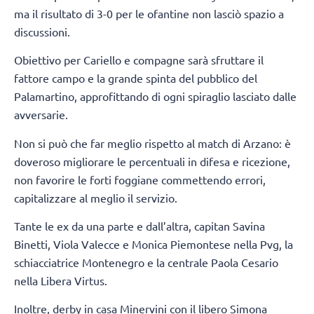
ma il risultato di 3-0 per le ofantine non lasciò spazio a
discussioni.
Obiettivo per Cariello e compagne sarà sfruttare il
fattore campo e la grande spinta del pubblico del
Palamartino, approfittando di ogni spiraglio lasciato dalle
avversarie.
Non si può che far meglio rispetto al match di Arzano: è
doveroso migliorare le percentuali in difesa e ricezione,
non favorire le forti foggiane commettendo errori,
capitalizzare al meglio il servizio.
Tante le ex da una parte e dall’altra, capitan Savina
Binetti, Viola Valecce e Monica Piemontese nella Pvg, la
schiacciatrice Montenegro e la centrale Paola Cesario
nella Libera Virtus.
Inoltre, derby in casa Minervini con il libero Simona