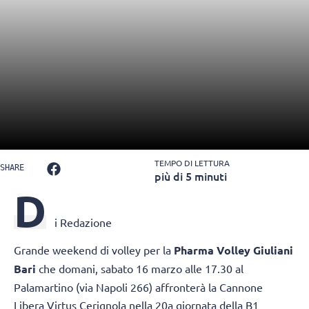
TEMPO DI LETTURA
SHARE
più di 5 minuti
D
i Redazione
Grande weekend di volley per la
Pharma Volley Giuliani
Bari
che domani, sabato 16 marzo alle 17.30 al
Palamartino (via Napoli 266) affronterà la Cannone
Libera Virtus Cerignola nella 20a giornata della B1