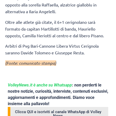
opposto alla sorella Raffaella, alzatrice gialloblu in
alternativa a Ilaria Angelelli.
Oltre alle atlete già citate, il 6+1 cerignolano sarà
formato da capitan Martillotti di banda, Mauriello
opposto, Camilla Neriotti al centro e dal libero Pisano.
Arbitri di Pvg Bari-Cannone Libera Virtus Cerignola
saranno Davide Tolomeo e Giuseppe Resta.
(Fonte: comunicato stampa)
VolleyNews.it è anche su Whatsapp
: non perderti le
nostre notizie, curiosità, interviste, contenuti esclusivi,
aggiornamenti e approfondimenti. Diamo voce
insieme alla pallavolo!
Clicca QUI e iscriviti al canale WhatsApp di Volley
News