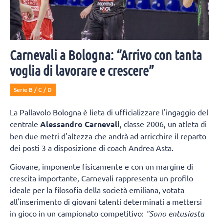
Carnevali a Bologna: “Arrivo con tanta
voglia di lavorare e crescere”
Serie B / C / D
La Pallavolo Bologna è lieta di ufficializzare l'ingaggio del
centrale
Alessandro Carnevali
, classe 2006, un atleta di
ben due metri d'altezza che andrà ad arricchire il reparto
dei posti 3 a disposizione di coach Andrea Asta.
Giovane, imponente fisicamente e con un margine di
crescita importante, Carnevali rappresenta un profilo
ideale per la filosofia della società emiliana, votata
all'inserimento di giovani talenti determinati a mettersi
in gioco in un campionato competitivo:
"Sono entusiasta