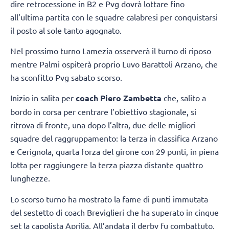
dire retrocessione in B2 e Pvg dovrà lottare fino
all’ultima partita con le squadre calabresi per conquistarsi
il posto al sole tanto agognato.
Nel prossimo turno Lamezia osserverà il turno di riposo
mentre Palmi ospiterà proprio Luvo Barattoli Arzano, che
ha sconfitto Pvg sabato scorso.
Inizio in salita per
coach Piero Zambetta
che, salito a
bordo in corsa per centrare l’obiettivo stagionale, si
ritrova di fronte, una dopo l’altra, due delle migliori
squadre del raggruppamento: la terza in classifica Arzano
e Cerignola, quarta forza del girone con 29 punti, in piena
lotta per raggiungere la terza piazza distante quattro
lunghezze.
Lo scorso turno ha mostrato la fame di punti immutata
del sestetto di coach Breviglieri che ha superato in cinque
set la capolista Aprilia. All’andata il derby fu combattuto,