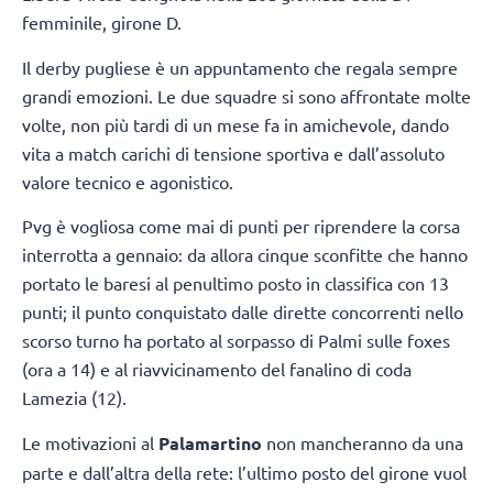
femminile, girone D.
Il derby pugliese è un appuntamento che regala sempre
grandi emozioni. Le due squadre si sono affrontate molte
volte, non più tardi di un mese fa in amichevole, dando
vita a match carichi di tensione sportiva e dall’assoluto
valore tecnico e agonistico.
Pvg è vogliosa come mai di punti per riprendere la corsa
interrotta a gennaio: da allora cinque sconfitte che hanno
portato le baresi al penultimo posto in classifica con 13
punti; il punto conquistato dalle dirette concorrenti nello
scorso turno ha portato al sorpasso di Palmi sulle foxes
(ora a 14) e al riavvicinamento del fanalino di coda
Lamezia (12).
Le motivazioni al
Palamartino
non mancheranno da una
parte e dall’altra della rete: l’ultimo posto del girone vuol