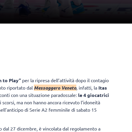
n to Play”
per la ripresa dell’attività dopo il contagio
nto riportato dal
Messaggero Veneto
, infatti, la
Itas
 conti con una situazione paradossale:
le 4 giocatrici
i scorsi, ma non hanno ancora ricevuto l’idoneità
ll’anticipo di Serie A2 femminile di sabato 15
to dal 27 dicembre, è vincolata dal regolamento a