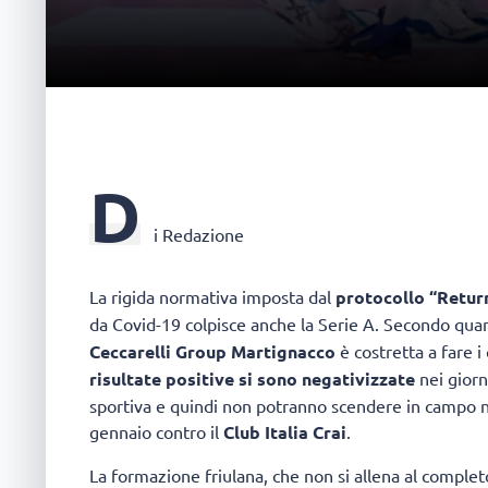
D
i Redazione
La rigida normativa imposta dal
protocollo “Retur
da Covid-19 colpisce anche la Serie A. Secondo qua
Ceccarelli Group Martignacco
è costretta a fare i
risultate positive si sono negativizzate
nei giorn
sportiva e quindi non potranno scendere in campo ne
gennaio contro il
Club Italia Crai
.
La formazione friulana, che non si allena al comple