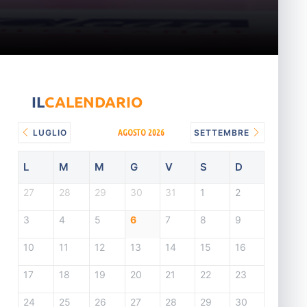
IL
CALENDARIO
AGOSTO 2026
LUGLIO
SETTEMBRE
L
M
M
G
V
S
D
27
28
29
30
31
1
2
3
4
5
6
7
8
9
10
11
12
13
14
15
16
17
18
19
20
21
22
23
24
25
26
27
28
29
30