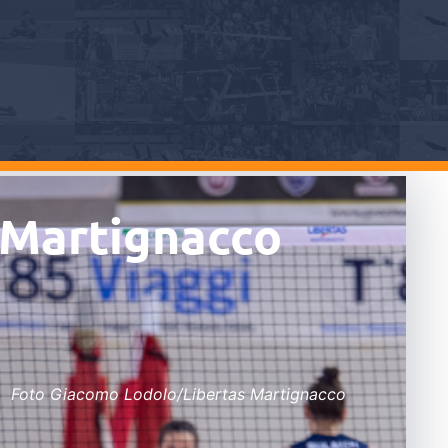
: Martignacco
Foto Giacomo Lodolo/Libertas Martignacco