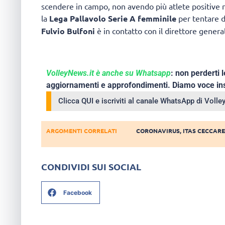
scendere in campo, non avendo più atlete positive 
la
Lega Pallavolo Serie A femminile
per tentare di
Fulvio Bulfoni
è in contatto con il direttore genera
VolleyNews.it è anche su Whatsapp
: non perderti l
aggiornamenti e approfondimenti. Diamo voce ins
Clicca QUI e iscriviti al canale WhatsApp di Voll
ARGOMENTI CORRELATI
CORONAVIRUS
,
ITAS CECCAR
CONDIVIDI SUI SOCIAL
Facebook