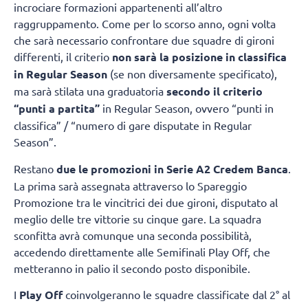
incrociare formazioni appartenenti all’altro
raggruppamento. Come per lo scorso anno, ogni volta
che sarà necessario confrontare due squadre di gironi
differenti, il criterio
non sarà la posizione in classifica
in Regular Season
(se non diversamente specificato),
ma sarà stilata una graduatoria
secondo il criterio
“punti a partita”
in Regular Season, ovvero “punti in
classifica” / “numero di gare disputate in Regular
Season”.
Restano
due le promozioni in Serie A2 Credem Banca
.
La prima sarà assegnata attraverso lo Spareggio
Promozione tra le vincitrici dei due gironi, disputato al
meglio delle tre vittorie su cinque gare. La squadra
sconfitta avrà comunque una seconda possibilità,
accedendo direttamente alle Semifinali Play Off, che
metteranno in palio il secondo posto disponibile.
I
Play Off
coinvolgeranno le squadre classificate dal 2° al