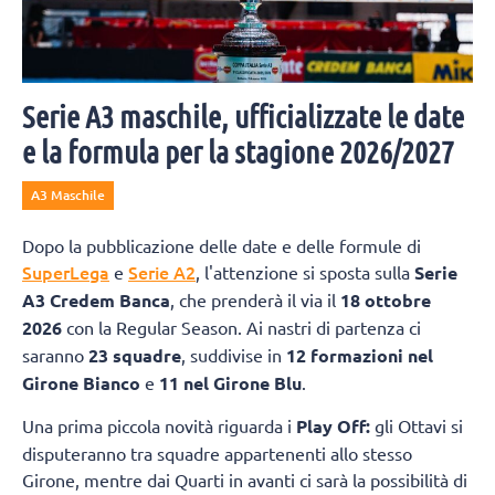
Serie A3 maschile, ufficializzate le date
e la formula per la stagione 2026/2027
A3 Maschile
Dopo la pubblicazione delle date e delle formule di
SuperLega
Serie A2
e
, l'attenzione si sposta sulla
Serie
A3 Credem Banca
, che prenderà il via il
18 ottobre
2026
con la Regular Season. Ai nastri di partenza ci
saranno
23 squadre
, suddivise in
12 formazioni nel
Girone Bianco
e
11 nel Girone Blu
.
Una prima piccola novità riguarda i
Play Off:
gli Ottavi si
disputeranno tra squadre appartenenti allo stesso
Girone, mentre dai Quarti in avanti ci sarà la possibilità di