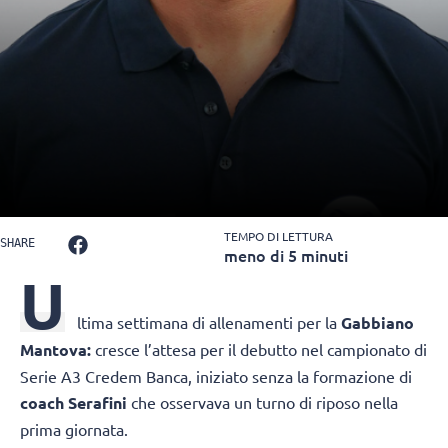
TEMPO DI LETTURA
SHARE
meno di 5 minuti
U
ltima settimana di allenamenti per la
Gabbiano
Mantova:
cresce l’attesa per il debutto nel campionato di
Serie A3 Credem Banca, iniziato senza la formazione di
coach Serafini
che osservava un turno di riposo nella
prima giornata.