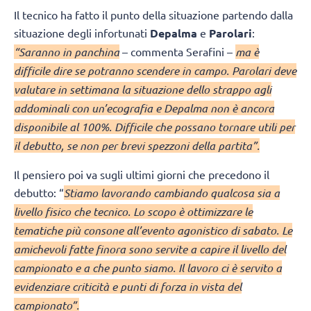
Il tecnico ha fatto il punto della situazione partendo dalla
situazione degli infortunati
Depalma
e
Parolari
:
“Saranno in panchina
– commenta Serafini –
ma è
difficile dire se potranno scendere in campo. Parolari deve
valutare in settimana la situazione dello strappo agli
addominali con un’ecografia e Depalma non è ancora
disponibile al 100%. Difficile che possano tornare utili per
il debutto, se non per brevi spezzoni della partita”.
Il pensiero poi va sugli ultimi giorni che precedono il
debutto: “
Stiamo lavorando cambiando qualcosa sia a
livello fisico che tecnico. Lo scopo è ottimizzare le
tematiche più consone all’evento agonistico di sabato. Le
amichevoli fatte finora sono servite a capire il livello del
campionato e a che punto siamo. Il lavoro ci è servito a
evidenziare criticità e punti di forza in vista del
campionato”.