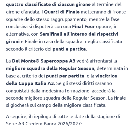
quattro classificate di ciascun girone
al termine del
girone d'andata. I
Quarti di Finale
metteranno di fronte
squadre dello stesso raggruppamento, mentre la fase
conclusiva si disputerà con una
Final Four
oppure, in
alternativa, con
Semifinali all'interno dei rispettivi
gironi
e Finale in casa della squadra meglio classificata
secondo il criterio dei
punti a partita
.
La
Del Monte® Supercoppa A3
vedrà affrontarsi la
migliore squadra della Regular Season
, determinata in
base al criterio dei
punti per partita
, e la
vincitrice
della Coppa Italia A3
. Se gli stessi diritti saranno
conquistati dalla medesima formazione, accederà la
seconda migliore squadra della Regular Season. La finale
si giocherà sul campo della migliore classificata.
A seguire, il riepilogo di tutte le date della stagione di
Serie A3 Credem Banca 2026/2027: