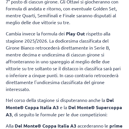
7° posto di ciascun girone. Gli Ottavi si giocheranno con
formula di andata e ritorno, con eventuale Golden Set,
mentre Quarti, Semifinali e Finale saranno disputati al
meglio delle due vittorie su tre.
Cambia invece la formula dei
Play Out
rispetto alla
stagione 2025/2026. La dodicesima classificata del
Girone Bianco retrocederà direttamente in Serie B,
mentre decima e undicesima di ciascun girone si
affronteranno in uno spareggio al meglio delle due
vittorie su tre soltanto se il distacco in classifica sarà pari
o inferiore a cinque punti. In caso contrario retrocederà
direttamente l'undicesima classificata del girone
interessato.
Nel corso della stagione si disputeranno anche la
Del
Monte® Coppa Italia A3
e la
Del Monte® Supercoppa
A3
, di seguito le formule per le due competizioni:
Alla
Del Monte® Coppa Italia A3
accederanno le
prime