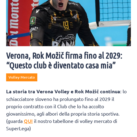
Verona, Rok Možič firma fino al 2029:
“Questo club è diventato casa mia”
Volley Mercato
La storia tra Verona Volley e Rok Možič continua
: lo
schiacciatore sloveno ha prolungato fino al 2029 il
proprio contratto con il Club che lo ha accolto
giovanissimo, agli albori della propria storia sportiva.
QUI
(guarda
il nostro tabellone di volley mercato di
SuperLega)