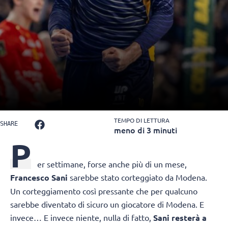
TEMPO DI LETTURA
SHARE
meno di 3 minuti
P
er settimane, forse anche più di un mese,
Francesco Sani
sarebbe stato corteggiato da Modena.
Un corteggiamento così pressante che per qualcuno
sarebbe diventato di sicuro un giocatore di Modena. E
invece… E invece niente, nulla di fatto,
Sani resterà a