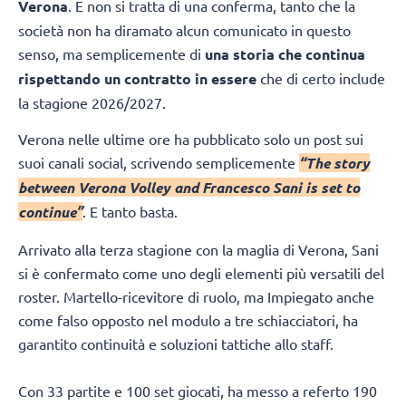
Verona
. E non si tratta di una conferma, tanto che la
società non ha diramato alcun comunicato in questo
senso, ma semplicemente di
una storia che continua
rispettando un contratto in essere
che di certo include
la stagione 2026/2027.
Verona nelle ultime ore ha pubblicato solo un post sui
suoi canali social, scrivendo semplicemente
“The story
between Verona Volley and Francesco Sani is set to
continue”
. E tanto basta.
Arrivato alla terza stagione con la maglia di Verona, Sani
si è confermato come uno degli elementi più versatili del
roster. Martello-ricevitore di ruolo, ma Impiegato anche
come falso opposto nel modulo a tre schiacciatori, ha
garantito continuità e soluzioni tattiche allo staff.
Con 33 partite e 100 set giocati, ha messo a referto 190