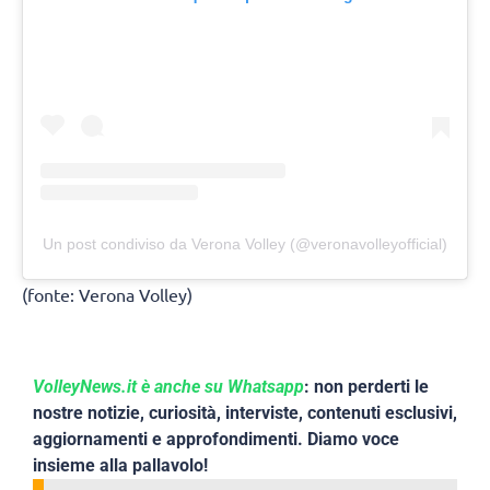
Un post condiviso da Verona Volley (@veronavolleyofficial)
(fonte: Verona Volley)
VolleyNews.it è anche su Whatsapp
: non perderti le
nostre notizie, curiosità, interviste, contenuti esclusivi,
aggiornamenti e approfondimenti. Diamo voce
insieme alla pallavolo!