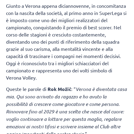
Giunto a Verona appena diciannovenne, in concomitanza
con la nascita della società, al primo anno in SuperLega si
è imposto come uno dei migliori realizzatori del
campionato, conquistando il premio di best scorer. Nel
corso delle stagioni è cresciuto costantemente,
diventando uno dei punti di riferimento della squadra
grazie al suo carisma, alla mentalità vincente e alla
capacità di trascinare i compagni nei momenti decisivi.
Oggi è riconosciuto tra i migliori schiacciatori del
campionato e rappresenta uno dei volti simbolo di
Verona Volley.
Queste le parole di
Rok Možič
: “
Verona è diventata casa
mia. Qui sono arrivato da ragazzo e ho avuto la
possibilità di crescere come giocatore e come persona.
Rinnovare fino al 2029 è una scelta che nasce dal cuore:
voglio continuare a lottare per questa maglia, regalare
emozioni ai nostri tifosi e scrivere insieme al Club altre
pagine importanti della nostra storia.
”