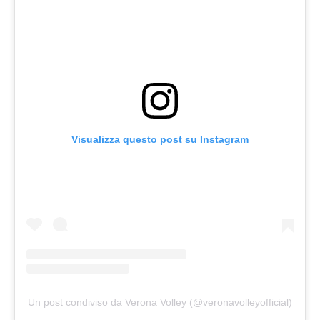
Visualizza questo post su Instagram
Un post condiviso da Verona Volley (@veronavolleyofficial)